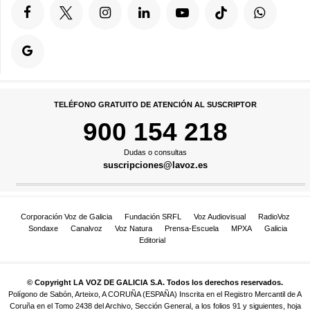
TELÉFONO GRATUITO DE ATENCIÓN AL SUSCRIPTOR
900 154 218
Dudas o consultas
suscripciones@lavoz.es
Corporación Voz de Galicia
Fundación SRFL
Voz Audiovisual
RadioVoz
Sondaxe
Canalvoz
Voz Natura
Prensa-Escuela
MPXA
Galicia
Editorial
© Copyright LA VOZ DE GALICIA S.A. Todos los derechos reservados.
Polígono de Sabón, Arteixo, A CORUÑA (ESPAÑA) Inscrita en el Registro Mercantil de A
Coruña en el Tomo 2438 del Archivo, Sección General, a los folios 91 y siguientes, hoja