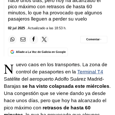
hace unos días, pero hoy ha alcanzado el
pico máximo con retrasos de hasta 60
minutos, lo que ha provocado que algunos
pasajeros lleguen a perder su vuelo
02 jul 2025
. Actualizado a las 18:53 h.
Comentar ·
Añade a La Voz de Galicia en Google
N
uevo caos en los transportes. La zona de
control de pasaportes en la
Terminal T4
Satélite del aeropuerto Adolfo Suárez Madrid-
Barajas
se ha visto colapsada este miércoles
.
Una congestión que se viene dando ya desde
hace unos días, pero que hoy ha alcanzado el
pico máximo con
retrasos de hasta 60
minutos
, lo que ha provocado que algunos