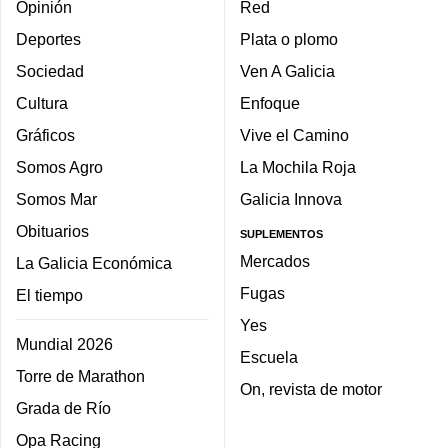
Opinión
Red
Deportes
Plata o plomo
Sociedad
Ven A Galicia
Cultura
Enfoque
Gráficos
Vive el Camino
Somos Agro
La Mochila Roja
Somos Mar
Galicia Innova
Obituarios
SUPLEMENTOS
Mercados
La Galicia Económica
Fugas
El tiempo
Yes
Mundial 2026
Escuela
Torre de Marathon
On, revista de motor
Grada de Río
Opa Racing