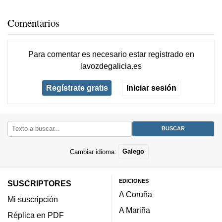
Comentarios
Para comentar es necesario
estar registrado
en
lavozdegalicia.es
Regístrate gratis
Iniciar sesión
Cambiar idioma:
Galego
EDICIONES
SUSCRIPTORES
A Coruña
Mi suscripción
A Mariña
Réplica en PDF