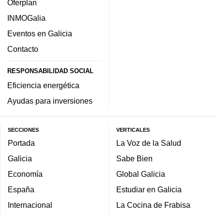
Oferplan
INMOGalia
Eventos en Galicia
Contacto
RESPONSABILIDAD SOCIAL
Eficiencia energética
Ayudas para inversiones
SECCIONES
VERTICALES
Portada
La Voz de la Salud
Galicia
Sabe Bien
Economía
Global Galicia
España
Estudiar en Galicia
Internacional
La Cocina de Frabisa