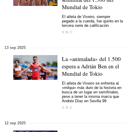
Mundial de Tokio
El atleta de Viveiro, siempre
pegado a la cuerda, fue quinto en la
tercera serie de calificación
X. R. C.
13 sep 2025
La «animalada» del 1.500
espera a Adrián Ben en el
Mundial de Tokio
El atleta de Viveiro se enfrenta al
«milqui» más duro de la historia en
busca de un lugar en semifinales,
pese a tener la misma marca que
Andrés Díaz en Sevilla 99
X. R. C.
12 sep 2025