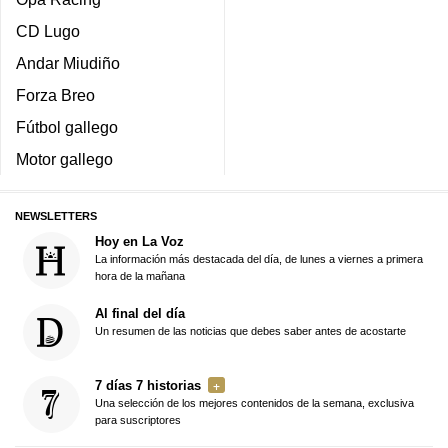
CD Lugo
Andar Miudiño
Forza Breo
Fútbol gallego
Motor gallego
NEWSLETTERS
Hoy en La Voz
La información más destacada del día, de lunes a viernes a primera
hora de la mañana
Al final del día
Un resumen de las noticias que debes saber antes de acostarte
7 días 7 historias
Una selección de los mejores contenidos de la semana, exclusiva
para suscriptores