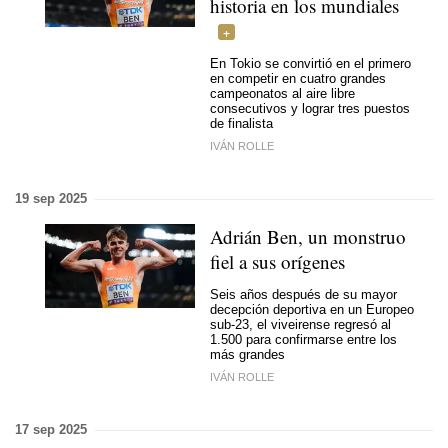
historia en los mundiales
En Tokio se convirtió en el primero
en competir en cuatro grandes
campeonatos al aire libre
consecutivos y lograr tres puestos
de finalista
IVÁN ROLLE
19 sep 2025
Adrián Ben, un monstruo
fiel a sus orígenes
Seis años después de su mayor
decepción deportiva en un Europeo
sub-23, el viveirense regresó al
1.500 para
confirmarse entre los
más grandes
IVÁN ROLLE
17 sep 2025