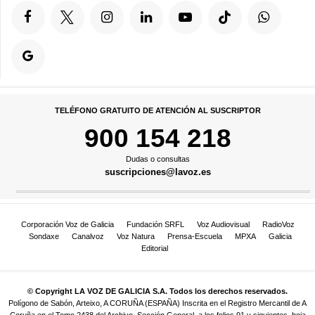
TELÉFONO GRATUITO DE ATENCIÓN AL SUSCRIPTOR
900 154 218
Dudas o consultas
suscripciones@lavoz.es
Corporación Voz de Galicia
Fundación SRFL
Voz Audiovisual
RadioVoz
Sondaxe
Canalvoz
Voz Natura
Prensa-Escuela
MPXA
Galicia
Editorial
© Copyright LA VOZ DE GALICIA S.A. Todos los derechos reservados.
Polígono de Sabón, Arteixo, A CORUÑA (ESPAÑA) Inscrita en el Registro Mercantil de A