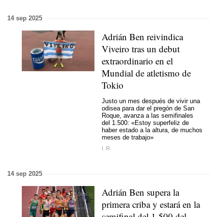
14 sep 2025
Adrián Ben reivindica
Viveiro tras un debut
extraordinario en el
Mundial de atletismo de
Tokio
Justo un mes después de vivir una
odisea para dar el pregón de San
Roque,
avanza a las semifinales
del 1.500
: «Estoy superfeliz de
haber estado a la altura, de muchos
meses de trabajo»
I. R.
14 sep 2025
Adrián Ben supera la
primera criba y estará en la
semifinal del 1.500 del