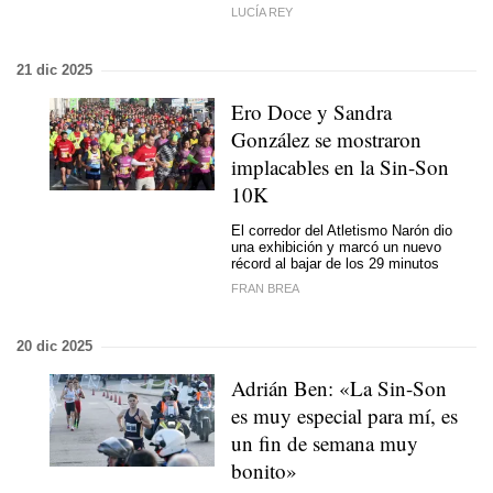
LUCÍA REY
21 dic 2025
Ero Doce y Sandra
González se mostraron
implacables en la Sin-Son
10K
El corredor del Atletismo Narón dio
una exhibición y marcó un nuevo
récord al bajar de los 29 minutos
FRAN BREA
20 dic 2025
Adrián Ben: «La
Sin-Son
es muy especial para mí, es
un fin de semana muy
bonito»