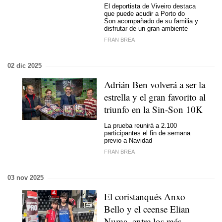
El deportista de Viveiro destaca
que puede acudir a Porto do
Son acompañado de su familia y
disfrutar de un gran ambiente
FRAN BREA
02 dic 2025
Adrián Ben volverá a ser la
estrella y el gran favorito al
triunfo en la
Sin-Son
10K
La prueba reunirá a 2.100
participantes el fin de semana
previo a Navidad
FRAN BREA
03 nov 2025
El coristanqués Anxo
Bello y el ceense Elian
Numa, entre los más