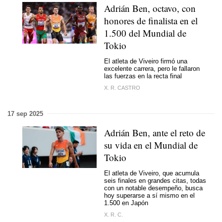
Adrián Ben, octavo, con
honores de finalista en el
1.500 del Mundial de
Tokio
El atleta de Viveiro firmó una
excelente carrera, pero le fallaron
las fuerzas en la recta final
X. R. CASTRO
17 sep 2025
Adrián Ben, ante el reto de
su vida en el Mundial de
Tokio
El atleta de Viveiro, que acumula
seis finales en grandes citas, todas
con un notable desempeño, busca
hoy superarse a sí mismo en el
1.500 en Japón
X. R. C.