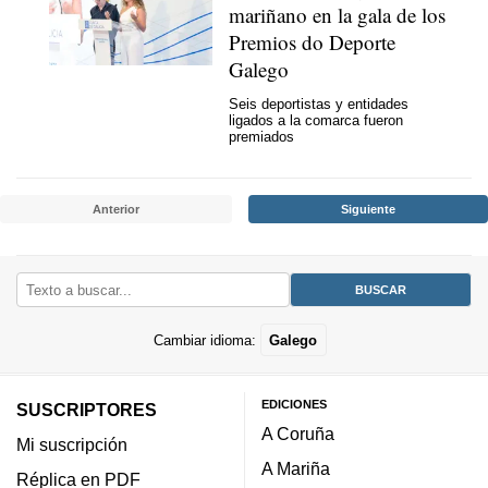
mariñano en la gala de los
Premios do Deporte
Galego
Seis deportistas y entidades
ligados a la comarca fueron
premiados
Anterior
Siguiente
Cambiar idioma:
Galego
EDICIONES
SUSCRIPTORES
A Coruña
Mi suscripción
A Mariña
Réplica en PDF