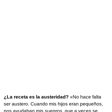
¿La receta es la austeridad?
«No hace falta
ser austero. Cuando mis hijos eran pequeños,
nos ayudaban mis suegros, que a veces se