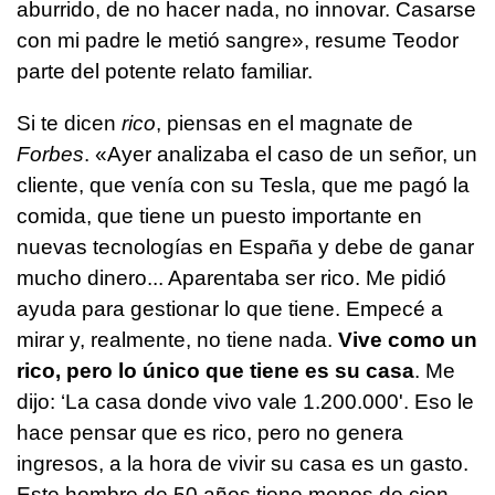
aburrido, de no hacer nada, no innovar. Casarse
con mi padre le metió sangre», resume Teodor
parte del potente relato familiar.
Si te dicen
rico
, piensas en el magnate de
Forbes
. «Ayer analizaba el caso de un señor, un
cliente, que venía con su Tesla, que me pagó la
comida, que tiene un puesto importante en
nuevas tecnologías en España y debe de ganar
mucho dinero... Aparentaba ser rico. Me pidió
ayuda para gestionar lo que tiene. Empecé a
mirar y, realmente, no tiene nada.
Vive como un
rico, pero lo único que tiene es su casa
. Me
dijo: ‘La casa donde vivo vale 1.200.000'. Eso le
hace pensar que es rico, pero no genera
ingresos, a la hora de vivir su casa es un gasto.
Este hombre de 50 años tiene menos de cien