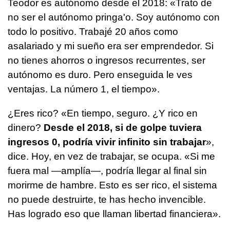
Teodor es autónomo desde el 2018: «Trato de
no ser el autónomo pringa'o. Soy autónomo con
todo lo positivo. Trabajé 20 años como
asalariado y mi sueño era ser emprendedor. Si
no tienes ahorros o ingresos recurrentes, ser
autónomo es duro. Pero enseguida le ves
ventajas. La número 1, el tiempo».
¿Eres rico? «En tiempo, seguro. ¿Y rico en
dinero?
Desde el 2018, si de golpe tuviera
ingresos 0, podría vivir infinito sin trabajar
»,
dice. Hoy, en vez de trabajar, se ocupa. «Si me
fuera mal —amplía—, podría llegar al final sin
morirme de hambre. Esto es ser rico, el sistema
no puede destruirte, te has hecho invencible.
Has logrado eso que llaman libertad financiera».