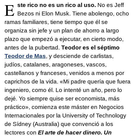
E
ste rico no es un rico al uso.
No es Jeff
Bezos ni Elon Musk. Tiene abolengo, ocho
ramas familiares, tiene tiempo que él se
organiza sin jefe y un plan de ahorro a largo
plazo que empezó a ejecutar, en cierto modo,
antes de la pubertad.
Teodor es el séptimo
Teodor de Mas
, y desciende de carlistas,
judíos, catalanes, aragoneses, vascos,
castellanos y franceses, venidos a menos por
caprichos de la vida. «Mi padre quería que fuera
ingeniero, como él. Lo intenté un año, pero lo
dejé. Yo siempre quise ser economista, más
práctico», comienza este máster en Negocios
Internacionales por la University of Technology
de Sídney (Australia) que convenció a los
lectores con
El arte de hacer dinero. Un