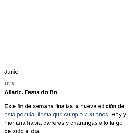
Junio
17-18
Allariz. Festa do Boi
Este fin de semana finaliza la nueva edición de
esta popular fiesta que cumple 700 años
. Hoy y
mañana habrá carreras y charangas a lo largo
de todo el día.