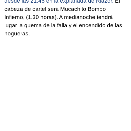
desde las 21.45 en la explanada de Riazor.
El
cabeza de cartel será Mucachito Bombo
Infierno, (1.30 horas). A medianoche tendrá
lugar la quema de la falla y el encendido de las
hogueras.