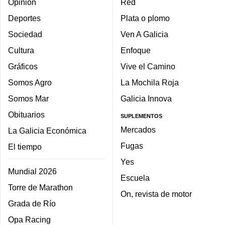
Opinión
Red
Deportes
Plata o plomo
Sociedad
Ven A Galicia
Cultura
Enfoque
Gráficos
Vive el Camino
Somos Agro
La Mochila Roja
Somos Mar
Galicia Innova
Obituarios
SUPLEMENTOS
Mercados
La Galicia Económica
Fugas
El tiempo
Yes
Mundial 2026
Escuela
Torre de Marathon
On, revista de motor
Grada de Río
Opa Racing