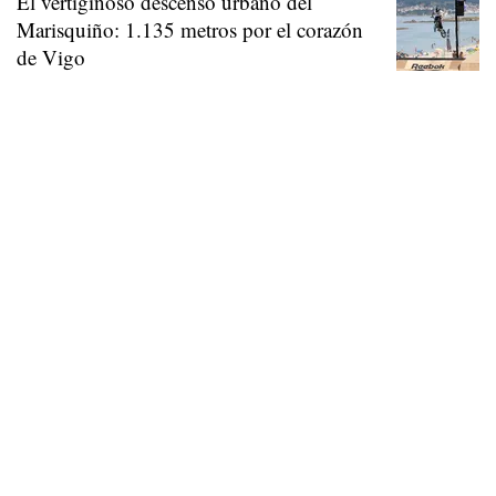
El vertiginoso descenso urbano del
Marisquiño: 1.135 metros por el corazón
de Vigo