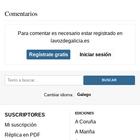
Comentarios
Para comentar es necesario
estar registrado
en
lavozdegalicia.es
Regístrate gratis
Iniciar sesión
Cambiar idioma:
Galego
EDICIONES
SUSCRIPTORES
A Coruña
Mi suscripción
A Mariña
Réplica en PDF