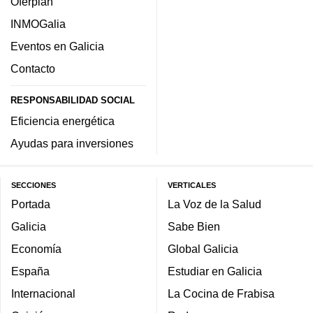
Oferplan
INMOGalia
Eventos en Galicia
Contacto
RESPONSABILIDAD SOCIAL
Eficiencia energética
Ayudas para inversiones
SECCIONES
VERTICALES
Portada
La Voz de la Salud
Galicia
Sabe Bien
Economía
Global Galicia
España
Estudiar en Galicia
Internacional
La Cocina de Frabisa