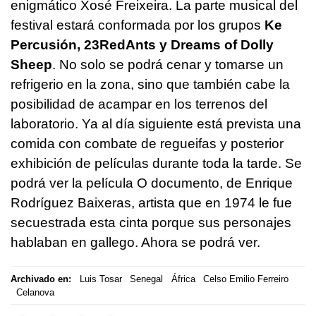
enigmático Xosé Freixeira. La parte musical del
festival estará conformada por los grupos
Ke
Percusión, 23RedAnts y Dreams of Dolly
Sheep
. No solo se podrá cenar y tomarse un
refrigerio en la zona, sino que también cabe la
posibilidad de acampar en los terrenos del
laboratorio. Ya al día siguiente está prevista una
comida con combate de regueifas y posterior
exhibición de películas durante toda la tarde. Se
podrá ver la película O documento, de Enrique
Rodríguez Baixeras, artista que en 1974 le fue
secuestrada esta cinta porque sus personajes
hablaban en gallego. Ahora se podrá ver.
Archivado en:
Luis Tosar
Senegal
África
Celso Emilio Ferreiro
Celanova