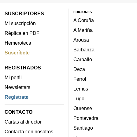
EDICIONES
SUSCRIPTORES
A Coruña
Mi suscripción
A Mariña
Réplica en PDF
Arousa
Hemeroteca
Barbanza
Suscríbete
Carballo
REGISTRADOS
Deza
Mi perfil
Ferrol
Newsletters
Lemos
Regístrate
Lugo
Ourense
CONTACTO
Pontevedra
Cartas al director
Santiago
Contacta con nosotros