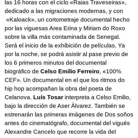
las 16 horas con el ciclo «Raias Traveseiras»,
dedicado a las migraciones modernas, y con
«Kaloack», un cortometraje documental hecho
por las viguesas Area Erina y Miriam do Roxo
sobre la villa más contaminada de Senegal.
Será el inicio de la exhibición de películas. Ya
por la noche, se podrá asistir al pase previo de
los 6 primeros minutos del documental
biográfico de
Celso Emilio Ferreiro
, «100%
CEF». Un documental en el que los ritmos do
hip hop acompañan la obra del poeta de
Celanova.
Luís Tosar
interpreta a Celso Emilio,
bajo la dirección de Aser Álvarez. También se
estrenarán las primeras imágenes de Dos soños
antes do cinematógrafo, documental del vigués
Alexandre Cancelo que recorre la vida del