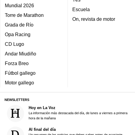
Mundial 2026
Escuela
Torre de Marathon
On, revista de motor
Grada de Río
Opa Racing
CD Lugo
Andar Miudiño
Forza Breo
Fútbol gallego
Motor gallego
NEWSLETTERS
Hoy en La Voz
La información más destacada del día, de lunes a viernes a primera
hora de la mañana
Al final del día
Un resumen de las noticias que debes saber antes de acostarte