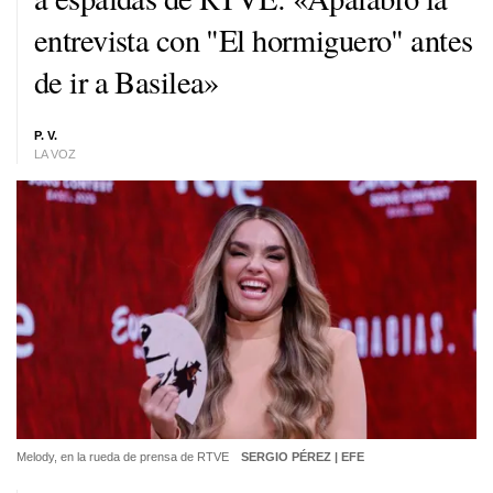
entrevista con "El hormiguero" antes
de ir a Basilea»
P. V.
LA VOZ
Melody, en la rueda de prensa de RTVE
SERGIO PÉREZ | EFE