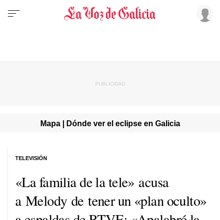
Mapa | Dónde ver el eclipse en Galicia
TELEVISIÓN
«La familia de la tele» acusa
a Melody de tener un «plan oculto»
a espaldas de RTVE: «Apalabró la