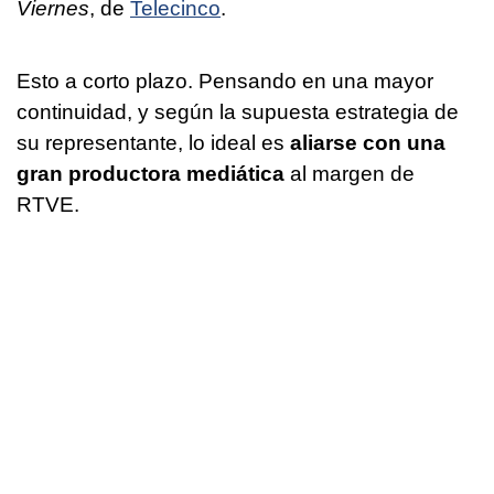
Viernes
, de
Telecinco
.
Esto a corto plazo. Pensando en una mayor
continuidad, y según la supuesta estrategia de
su representante, lo ideal es
aliarse con una
gran productora mediática
al margen de
RTVE.