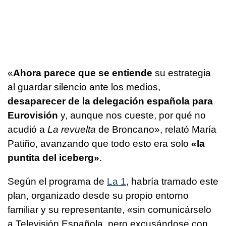
«
Ahora parece que se entiende
su estrategia
al guardar silencio ante los medios,
desaparecer de la delegación española para
Eurovisión
y, aunque nos cueste, por qué no
acudió a
La revuelta
de Broncano», relató María
Patiño, avanzando que todo esto era solo
«la
puntita del iceberg»
.
Según el programa de
La 1
, habría tramado este
plan, organizado desde su propio entorno
familiar y su representante, «sin comunicárselo
a Televisión Española, pero excusándose con