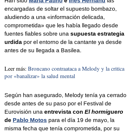
Han sido
María Patiño
e
Inés Hernand
las
encargadas de soltar el supuesto bombazo,
aludiendo a una «información delicada,
comprometida» que les había llegado desde
fuentes fiables sobre una
supuesta estrategia
urdida
por el entorno de la cantante ya desde
antes de su llegada a Basilea.
Leer más:
Broncano contraataca a Melody y la critica
por «banalizar» la salud mental
Según han asegurado, Melody tenía ya cerrado
desde antes de su paso por el Festival de
Eurovisión una
entrevista con
El hormiguero
de
Pablo Motos
para el día 19 de mayo, la
misma fecha que tenía comprometida, por su