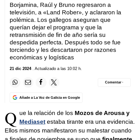
Borjamina, Raúl y Bruno regresaron a
televisión, a «Land Rober», y aclararon la
polémica. Los gallegos aseguran que
querían dejar el programa y que la
retransmisión de fin de año sería su
despedida perfecta. Después todo se fue
torciendo y les descartaron por razones
económicas y logísticas
21 dic 2024
. Actualizado a las 10:02 h.
Comentar ·
Añade a La Voz de Galicia en Google
Q
ue la relación de los
Mozos de Arousa y
Mediaset
estaba tirante era una evidencia.
Ellos mismos manifestaron su malestar cuando
a finales de noviembre se supo que
finalmente