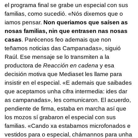
el programa final se grabe un especial con sus
familias, como sucedió. «
Nós dixemos que o
iamos pensar.
Non queriamos que saísen as
nosas familias, nin que entrasen nas nosas
casas
. Parécenos feo ademais que non
teñamos noticias das Campanadas
», siguió
Raúl. Ese mensaje se lo transmiten a la
productora de
Reacción en cadena
y esa
decisión motiva que Mediaset les llame para
insistir en el especial. «
E ademais que saibades
que aceptamos unha cifra intermedia: ides dar
as campanadas
», les comunicaron. El acuerdo,
pendiente de firma, estaba en marcha así que
los mozos sí grabaron el especial con sus
familias.
«Cando xa estabamos microfonados e
vestidos para o especial, chámannos para unha