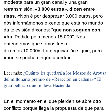
modesta para un gran canal y una gran
retransmisión.
«3.000 euros», dicen entre
risas
. «
Non é por desprezar 3.000 euros, pero
nós informámonos e xente que está no mundo
da televisión díxonos: "
que non xoguen con
vós
. Pedide polo menos 15.000". Nós
entendemos que somos tres e
dixemos 10.000».
La negociación siguió, pero
«non se pecha ningún acordo».
Leer más:
¿Cuánto les quedará a los Mozos de Arousa
del millonario premio de «Reacción en cadena»? El
gran pellizco que se lleva Hacienda
En el momento en el que pierden se abre otro
conflicto porque llega la propuesta de que para