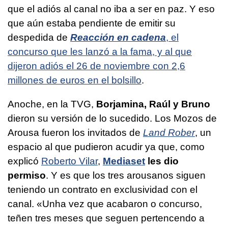
que el adiós al canal no iba a ser en paz. Y eso
que aún estaba pendiente de emitir su
despedida de
Reacción en cadena
, el
concurso que les lanzó a la fama, y al que
dijeron adiós el 26 de noviembre con 2,6
millones de euros en el bolsillo
.
Anoche, en la TVG,
Borjamina, Raúl y Bruno
dieron su versión de lo sucedido. Los Mozos de
Arousa fueron los invitados de
Land Rober
, un
espacio al que pudieron acudir ya que, como
explicó
Roberto Vilar
,
Mediaset
les dio
permiso
. Y es que los tres arousanos siguen
teniendo un contrato en exclusividad con el
canal. «
Unha vez que acabaron o concurso,
teñen tres meses que seguen pertencendo
a