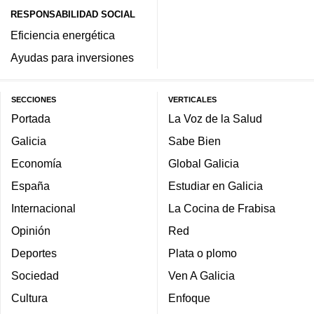
RESPONSABILIDAD SOCIAL
Eficiencia energética
Ayudas para inversiones
SECCIONES
VERTICALES
Portada
La Voz de la Salud
Galicia
Sabe Bien
Economía
Global Galicia
España
Estudiar en Galicia
Internacional
La Cocina de Frabisa
Opinión
Red
Deportes
Plata o plomo
Sociedad
Ven A Galicia
Cultura
Enfoque