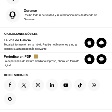
Ourense
Recibe toda la actualidad y la información más destacada de
Ourense
APLICACIONES MÓVILES
La Voz de Galicia
Toda la información en tu móvil. Recibe notificaciones y no te
pierdas la actualidad más relevante
Periódico en PDF
La experiencia de lectura del diario impreso, ahora, en formato
digital
REDES SOCIALES