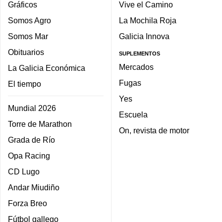
Gráficos
Vive el Camino
Somos Agro
La Mochila Roja
Somos Mar
Galicia Innova
Obituarios
SUPLEMENTOS
Mercados
La Galicia Económica
Fugas
El tiempo
Yes
Mundial 2026
Escuela
Torre de Marathon
On, revista de motor
Grada de Río
Opa Racing
CD Lugo
Andar Miudiño
Forza Breo
Fútbol gallego