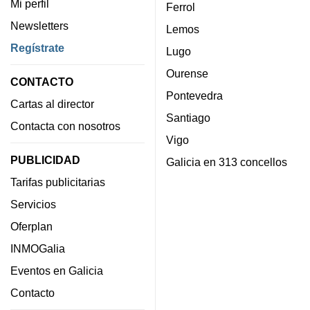
Mi perfil
Ferrol
Newsletters
Lemos
Regístrate
Lugo
Ourense
CONTACTO
Pontevedra
Cartas al director
Santiago
Contacta con nosotros
Vigo
PUBLICIDAD
Galicia en 313 concellos
Tarifas publicitarias
Servicios
Oferplan
INMOGalia
Eventos en Galicia
Contacto