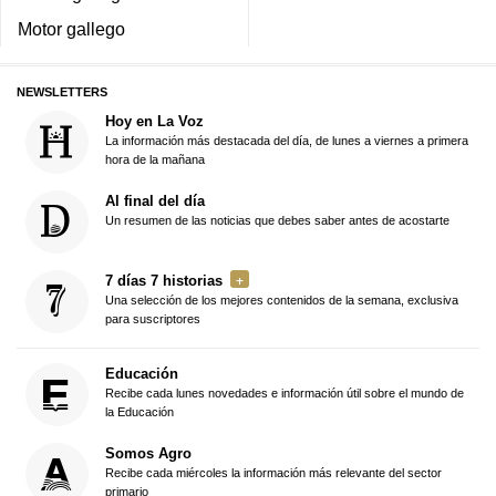
Motor gallego
NEWSLETTERS
Hoy en La Voz
La información más destacada del día, de lunes a viernes a primera
hora de la mañana
Al final del día
Un resumen de las noticias que debes saber antes de acostarte
7 días 7 historias
Una selección de los mejores contenidos de la semana, exclusiva
para suscriptores
Educación
Recibe cada lunes novedades e información útil sobre el mundo de
la Educación
Somos Agro
Recibe cada miércoles la información más relevante del sector
primario