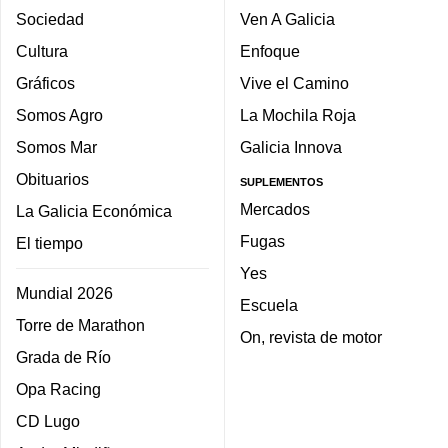
Sociedad
Ven A Galicia
Cultura
Enfoque
Gráficos
Vive el Camino
Somos Agro
La Mochila Roja
Somos Mar
Galicia Innova
Obituarios
SUPLEMENTOS
Mercados
La Galicia Económica
Fugas
El tiempo
Yes
Mundial 2026
Escuela
Torre de Marathon
On, revista de motor
Grada de Río
Opa Racing
CD Lugo