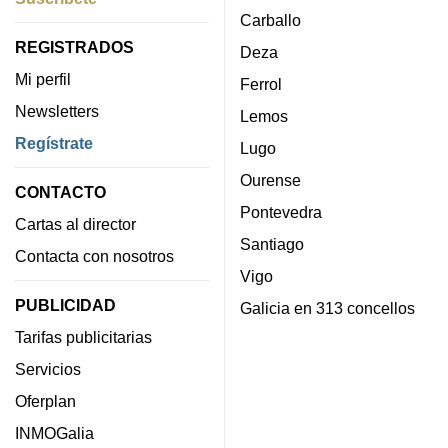
Carballo
REGISTRADOS
Deza
Mi perfil
Ferrol
Newsletters
Lemos
Regístrate
Lugo
Ourense
CONTACTO
Pontevedra
Cartas al director
Santiago
Contacta con nosotros
Vigo
PUBLICIDAD
Galicia en 313 concellos
Tarifas publicitarias
Servicios
Oferplan
INMOGalia