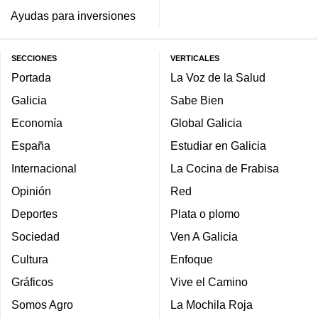
Ayudas para inversiones
SECCIONES
VERTICALES
Portada
La Voz de la Salud
Galicia
Sabe Bien
Economía
Global Galicia
España
Estudiar en Galicia
Internacional
La Cocina de Frabisa
Opinión
Red
Deportes
Plata o plomo
Sociedad
Ven A Galicia
Cultura
Enfoque
Gráficos
Vive el Camino
Somos Agro
La Mochila Roja