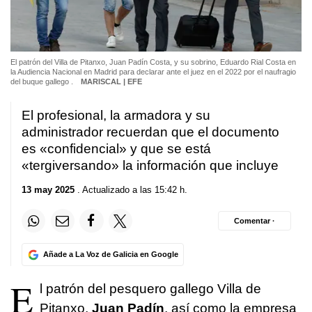
El patrón del Villa de Pitanxo, Juan Padín Costa, y su sobrino, Eduardo Rial Costa en
la Audiencia Nacional en Madrid para declarar ante el juez en el 2022 por el naufragio
del buque gallego .
MARISCAL | EFE
El profesional, la armadora y su
administrador recuerdan que el documento
es «confidencial» y que se está
«tergiversando» la información que incluye
13 may 2025
. Actualizado a las 15:42 h.
Comentar ·
Añade a La Voz de Galicia en Google
E
l patrón del pesquero gallego Villa de
Pitanxo,
Juan Padín
, así como la empresa