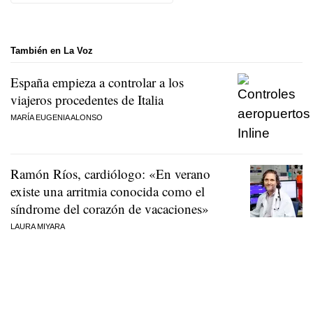
También en La Voz
España empieza a controlar a los
viajeros procedentes de Italia
MARÍA EUGENIA ALONSO
Ramón Ríos, cardiólogo: «En verano
existe una arritmia conocida como el
síndrome del corazón de vacaciones»
LAURA MIYARA