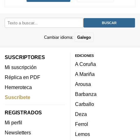
Cambiar idioma:
Galego
EDICIONES
SUSCRIPTORES
A Coruña
Mi suscripción
A Mariña
Réplica en PDF
Arousa
Hemeroteca
Barbanza
Suscríbete
Carballo
REGISTRADOS
Deza
Mi perfil
Ferrol
Newsletters
Lemos