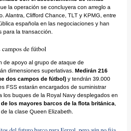
ue la operación se concluyera con arreglo a
o. Alantra, Clifford Chance, TLT y KPMG, entre
pública española en las negociaciones y han
para la transacción.
 campos de fútbol
án de apoyo al grupo de ataque de
rán dimensiones superlativas.
Medirán 216
ue dos campos de fútbol)
y tendrán 39.000
es FSS estarán encargados de suministrar
 a los buques de la Royal Navy desplegados en
de los mayores barcos de la flota británica
,
 de la clase Queen Elizabeth.
tos del futuro barco para Ferrol, pero aún no fija