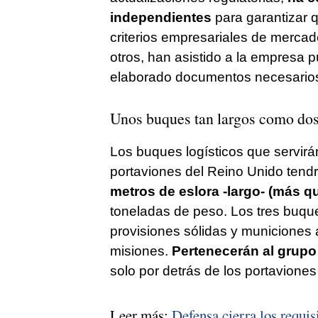
independientes
para garantizar q
criterios empresariales de mercad
otros, han asistido a la empresa 
elaborado documentos necesarios 
Unos buques tan largos como dos
Los buques logísticos que servir
portaviones del Reino Unido tend
metros de eslora -largo- (más q
toneladas de peso. Los tres buqu
provisiones sólidas y municiones
misiones.
Pertenecerán al grupo 
solo por detrás de los portaviones
Leer más:
Defensa cierra los requisi