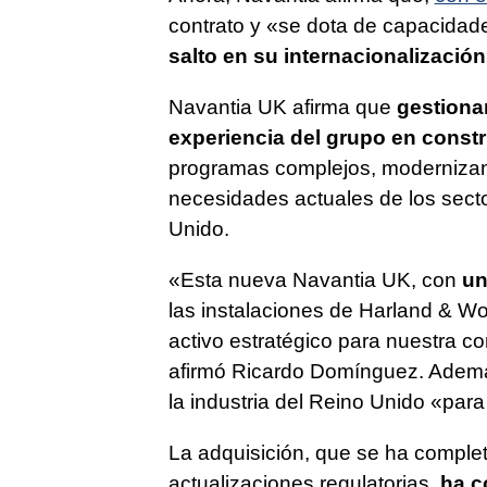
contrato y «se dota de capacidade
salto en su internacionalización
Navantia UK afirma que
gestiona
experiencia del grupo en const
programas complejos, modernizan
necesidades actuales de los sect
Unido.
«Esta nueva Navantia UK, con
un
las instalaciones de Harland & Wol
activo estratégico para nuestra c
afirmó Ricardo Domínguez. Además
la industria del Reino Unido «para
La adquisición, que se ha comple
actualizaciones regulatorias,
ha c