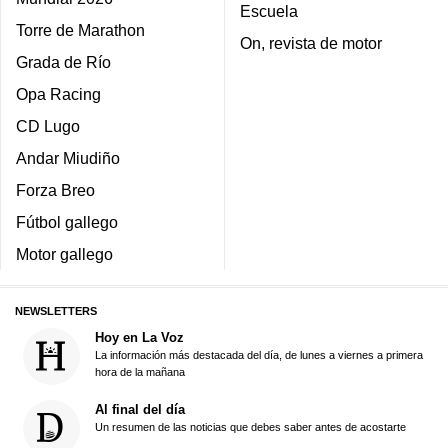
Escuela
Torre de Marathon
On, revista de motor
Grada de Río
Opa Racing
CD Lugo
Andar Miudiño
Forza Breo
Fútbol gallego
Motor gallego
NEWSLETTERS
Hoy en La Voz
La información más destacada del día, de lunes a viernes a primera
hora de la mañana
Al final del día
Un resumen de las noticias que debes saber antes de acostarte