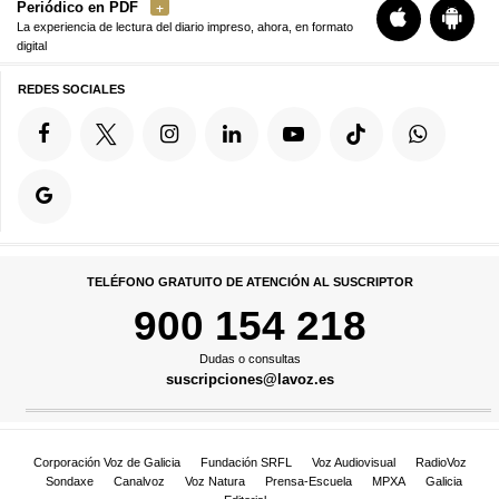
Periódico en PDF
La experiencia de lectura del diario impreso, ahora, en formato
digital
REDES SOCIALES
TELÉFONO GRATUITO DE ATENCIÓN AL SUSCRIPTOR
900 154 218
Dudas o consultas
suscripciones@lavoz.es
Corporación Voz de Galicia
Fundación SRFL
Voz Audiovisual
RadioVoz
Sondaxe
Canalvoz
Voz Natura
Prensa-Escuela
MPXA
Galicia