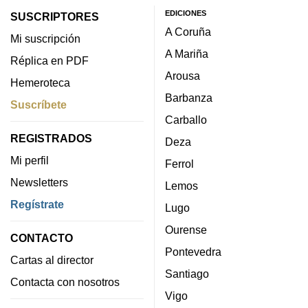
EDICIONES
SUSCRIPTORES
A Coruña
Mi suscripción
A Mariña
Réplica en PDF
Arousa
Hemeroteca
Barbanza
Suscríbete
Carballo
REGISTRADOS
Deza
Mi perfil
Ferrol
Newsletters
Lemos
Regístrate
Lugo
Ourense
CONTACTO
Pontevedra
Cartas al director
Santiago
Contacta con nosotros
Vigo