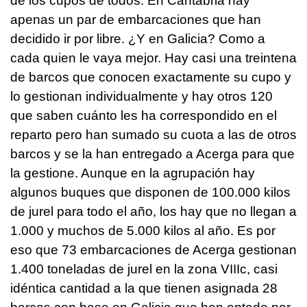
de los cupos de todos. En Cantabria hay
apenas un par de embarcaciones que han
decidido ir por libre. ¿Y en Galicia? Como a
cada quien le vaya mejor. Hay casi una treintena
de barcos que conocen exactamente su cupo y
lo gestionan individualmente y hay otros 120
que saben cuánto les ha correspondido en el
reparto pero han sumado su cuota a las de otros
barcos y se la han entregado a Acerga para que
la gestione. Aunque en la agrupación hay
algunos buques que disponen de 100.000 kilos
de jurel para todo el año, los hay que no llegan a
1.000 y muchos de 5.000 kilos al año. Es por
eso que 73 embarcaciones de Acerga gestionan
1.400 toneladas de jurel en la zona VIIIc, casi
idéntica cantidad a la que tienen asignada 28