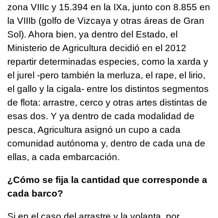
zona VIIIc y 15.394 en la IXa, junto con 8.855 en
la VIIIb (golfo de Vizcaya y otras áreas de Gran
Sol). Ahora bien, ya dentro del Estado, el
Ministerio de Agricultura decidió en el 2012
repartir determinadas especies, como la xarda y
el jurel -pero también la merluza, el rape, el lirio,
el gallo y la cigala- entre los distintos segmentos
de flota: arrastre, cerco y otras artes distintas de
esas dos. Y ya dentro de cada modalidad de
pesca, Agricultura asignó un cupo a cada
comunidad autónoma y, dentro de cada una de
ellas, a cada embarcación.
¿Cómo se fija la cantidad que corresponde a
cada barco?
Si en el caso del arrastre y la volanta, por