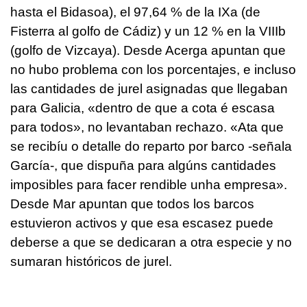
hasta el Bidasoa), el 97,64 % de la IXa (de
Fisterra al golfo de Cádiz) y un 12 % en la VIIIb
(golfo de Vizcaya). Desde Acerga apuntan que
no hubo problema con los porcentajes, e incluso
las cantidades de jurel asignadas que llegaban
para Galicia, «
dentro de que a cota é escasa
para todos
», no levantaban rechazo. «
Ata que
se recibíu o detalle do reparto por barco
-señala
García-
, que dispuña para algúns cantidades
imposibles para facer rendible unha empresa
».
Desde Mar apuntan que todos los barcos
estuvieron activos y que esa escasez puede
deberse a que se dedicaran a otra especie y no
sumaran históricos de jurel.