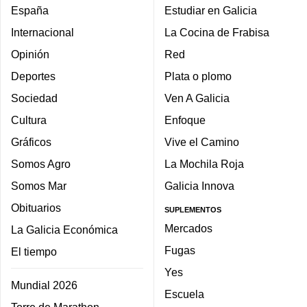
España
Estudiar en Galicia
Internacional
La Cocina de Frabisa
Opinión
Red
Deportes
Plata o plomo
Sociedad
Ven A Galicia
Cultura
Enfoque
Gráficos
Vive el Camino
Somos Agro
La Mochila Roja
Somos Mar
Galicia Innova
Obituarios
SUPLEMENTOS
Mercados
La Galicia Económica
Fugas
El tiempo
Yes
Mundial 2026
Escuela