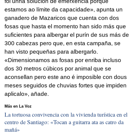
foi unha solución de emerxencia porque
estamos ao límite da capacidade
», apunta un
ganadero de Mazaricos que cuenta con dos
fosas que hasta el momento han sido más que
suficientes para albergar el purín de sus más de
300 cabezas pero que, en esta campaña, se
han visto pequeñas para albergarlo.
«
Dimensionamos as fosas por enriba incluso
dos 30 metros cúbicos por animal que se
aconsellan pero este ano é imposible con dous
meses seguidos de chuvias fortes que impiden
aplicalo
», añade.
Más en La Voz
La tortuosa convivencia con la vivienda turística en el
centro de Santiago: «
Tocan a guitarra ata as catro da
mañá
»