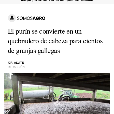
El purín se convierte en un
quebradero de cabeza para cientos
de granjas gallegas
X.R. ALVITE
REDACCIÓN