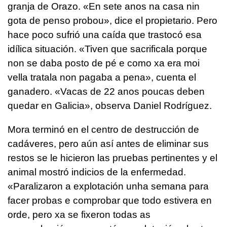
granja de Orazo. «
En sete anos na casa nin
gota de penso probou
», dice el propietario. Pero
hace poco sufrió una caída que trastocó esa
idílica situación. «
Tiven que sacrificala porque
non se daba posto de pé e como xa era moi
vella tratala non pagaba a pena
», cuenta el
ganadero. «
Vacas de 22 anos poucas deben
quedar en Galicia
», observa Daniel Rodríguez.
Mora terminó en el centro de destrucción de
cadáveres, pero aún así antes de eliminar sus
restos se le hicieron las pruebas pertinentes y el
animal mostró indicios de la enfermedad.
«P
aralizaron a explotación unha semana para
facer probas e comprobar que todo estivera en
orde, pero xa se fixeron todas as