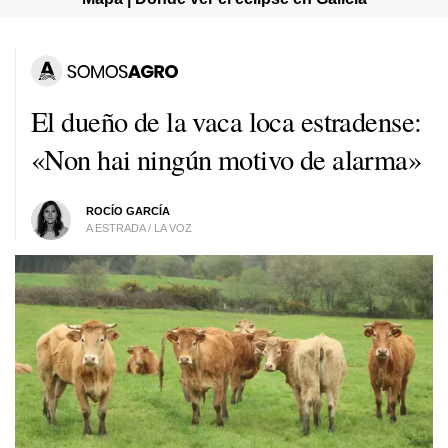
El dueño de la vaca loca estradense:
«
Non hai ningún motivo de alarma
»
ROCÍO GARCÍA
A ESTRADA / LA VOZ