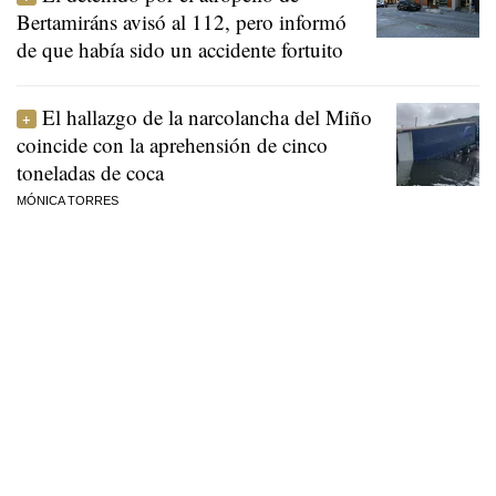
Bertamiráns avisó al 112, pero informó
de que había sido un accidente fortuito
El hallazgo de la narcolancha del Miño
coincide con la aprehensión de cinco
toneladas de coca
MÓNICA TORRES