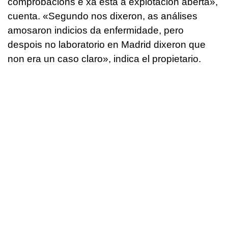
comprobacións e xa está a explotación aberta
»,
cuenta. «
Segundo nos dixeron, as análises
amosaron indicios da enfermidade, pero
despois no laboratorio en Madrid dixeron que
non era un caso claro
», indica el propietario.