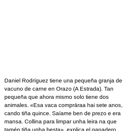
Daniel Rodríguez tiene una pequeña granja de
vacuno de carne en Orazo (A Estrada). Tan
pequeña que ahora mismo solo tiene dos
animales. «
Esa vaca compráraa hai sete anos,
cando tiña quince. Saíame ben de prezo e era
mansa. Collina para limpar unha leira na que
tamén tiña unha besta
», explica el ganadero.