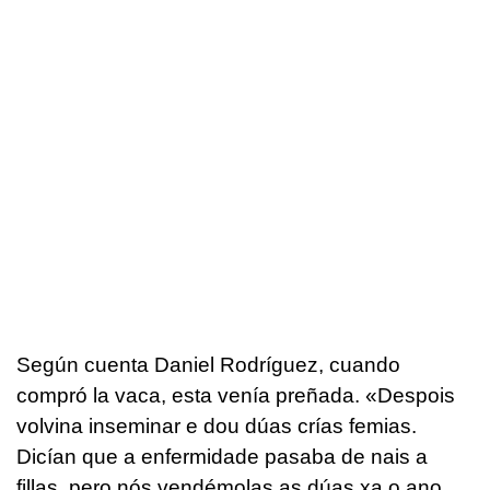
Según cuenta Daniel Rodríguez, cuando
compró la vaca, esta venía preñada. «
Despois
volvina inseminar e dou dúas crías femias.
Dicían que a enfermidade pasaba de nais a
fillas, pero nós vendémolas as dúas xa o ano