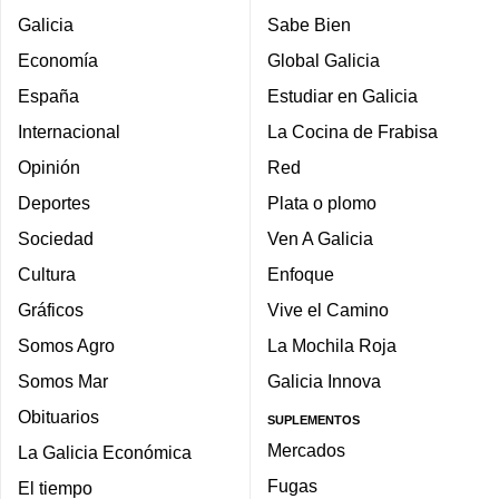
Galicia
Sabe Bien
Economía
Global Galicia
España
Estudiar en Galicia
Internacional
La Cocina de Frabisa
Opinión
Red
Deportes
Plata o plomo
Sociedad
Ven A Galicia
Cultura
Enfoque
Gráficos
Vive el Camino
Somos Agro
La Mochila Roja
Somos Mar
Galicia Innova
Obituarios
SUPLEMENTOS
Mercados
La Galicia Económica
Fugas
El tiempo