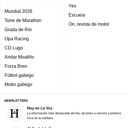
Yes
Mundial 2026
Escuela
Torre de Marathon
On, revista de motor
Grada de Río
Opa Racing
CD Lugo
Andar Miudiño
Forza Breo
Fútbol gallego
Motor gallego
NEWSLETTERS
Hoy en La Voz
La información más destacada del día, de lunes a viernes a primera
hora de la mañana