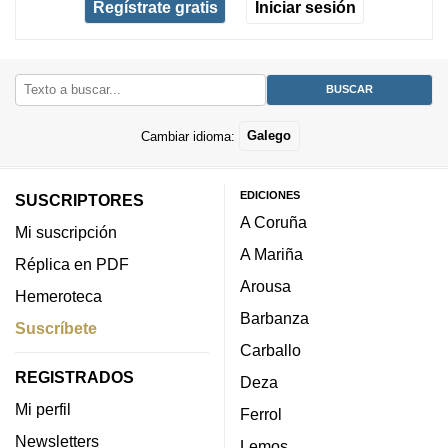
Regístrate gratis
Iniciar sesión
Cambiar idioma:
Galego
EDICIONES
SUSCRIPTORES
A Coruña
Mi suscripción
A Mariña
Réplica en PDF
Arousa
Hemeroteca
Barbanza
Suscríbete
Carballo
REGISTRADOS
Deza
Mi perfil
Ferrol
Newsletters
Lemos