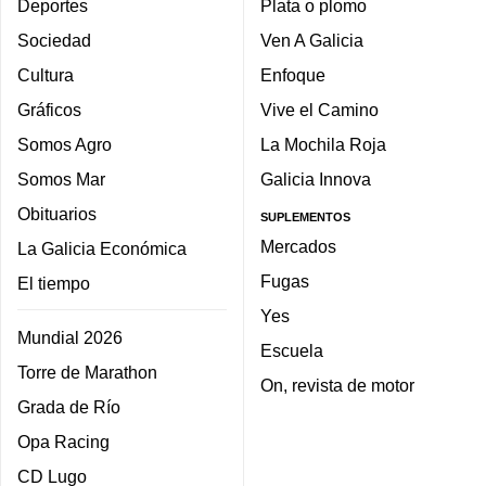
Deportes
Plata o plomo
Sociedad
Ven A Galicia
Cultura
Enfoque
Gráficos
Vive el Camino
Somos Agro
La Mochila Roja
Somos Mar
Galicia Innova
Obituarios
SUPLEMENTOS
Mercados
La Galicia Económica
Fugas
El tiempo
Yes
Mundial 2026
Escuela
Torre de Marathon
On, revista de motor
Grada de Río
Opa Racing
CD Lugo