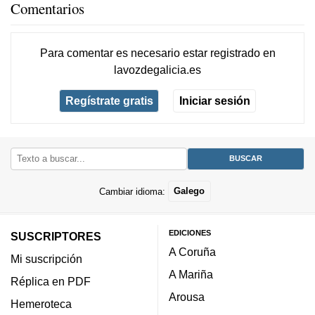
Comentarios
Para comentar es necesario
estar registrado
en
lavozdegalicia.es
Regístrate gratis
Iniciar sesión
Cambiar idioma:
Galego
EDICIONES
SUSCRIPTORES
A Coruña
Mi suscripción
A Mariña
Réplica en PDF
Arousa
Hemeroteca