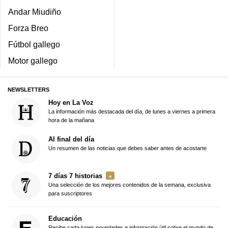
Andar Miudiño
Forza Breo
Fútbol gallego
Motor gallego
NEWSLETTERS
Hoy en La Voz
La información más destacada del día, de lunes a viernes a primera
hora de la mañana
Al final del día
Un resumen de las noticias que debes saber antes de acostarte
7 días 7 historias
Una selección de los mejores contenidos de la semana, exclusiva
para suscriptores
Educación
Recibe cada lunes novedades e información útil sobre el mundo de