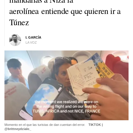
aerolínea entiende que quieren ir a
Túnez
I. GARCÍA
LA VOZ
Momento en el que las turistas de dan cuentan del error.
TIKTOK |
@brittneydzialo_