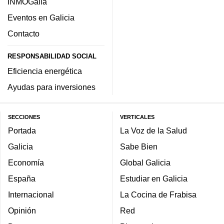
INMOGalia
Eventos en Galicia
Contacto
RESPONSABILIDAD SOCIAL
Eficiencia energética
Ayudas para inversiones
SECCIONES
VERTICALES
Portada
La Voz de la Salud
Galicia
Sabe Bien
Economía
Global Galicia
España
Estudiar en Galicia
Internacional
La Cocina de Frabisa
Opinión
Red