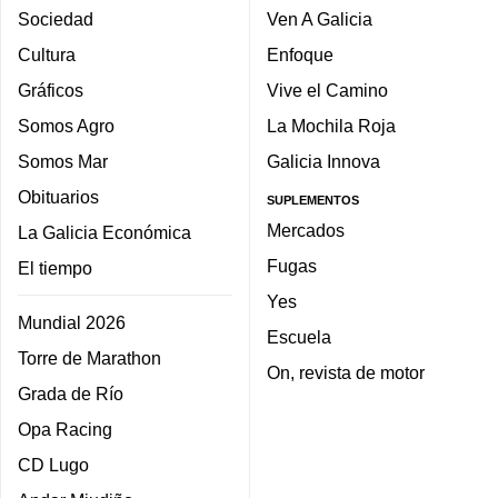
Sociedad
Ven A Galicia
Cultura
Enfoque
Gráficos
Vive el Camino
Somos Agro
La Mochila Roja
Somos Mar
Galicia Innova
Obituarios
SUPLEMENTOS
Mercados
La Galicia Económica
Fugas
El tiempo
Yes
Mundial 2026
Escuela
Torre de Marathon
On, revista de motor
Grada de Río
Opa Racing
CD Lugo