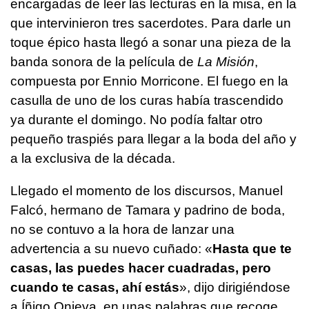
encargadas de leer las lecturas en la misa, en la
que intervinieron tres sacerdotes. Para darle un
toque épico hasta llegó a sonar una pieza de la
banda sonora de la película de
La Misión
,
compuesta por Ennio Morricone. El fuego en la
casulla de uno de los curas había trascendido
ya durante el domingo. No podía faltar otro
pequeño traspiés para llegar a la boda del año y
a la exclusiva de la década.
Llegado el momento de los discursos, Manuel
Falcó, hermano de Tamara y padrino de boda,
no se contuvo a la hora de lanzar una
advertencia a su nuevo cuñado: «
Hasta que te
casas, las puedes hacer cuadradas, pero
cuando te casas, ahí estás
», dijo dirigiéndose
a Íñigo Onieva, en unas palabras que recoge