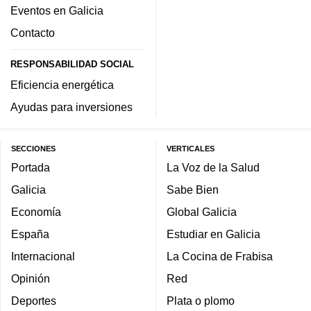
Eventos en Galicia
Contacto
RESPONSABILIDAD SOCIAL
Eficiencia energética
Ayudas para inversiones
SECCIONES
VERTICALES
Portada
La Voz de la Salud
Galicia
Sabe Bien
Economía
Global Galicia
España
Estudiar en Galicia
Internacional
La Cocina de Frabisa
Opinión
Red
Deportes
Plata o plomo