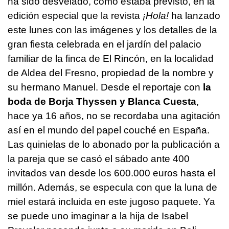
ha sido desvelado, como estaba previsto, en la
edición especial que la revista
¡Hola!
ha lanzado
este lunes con las imágenes y los detalles de la
gran fiesta celebrada en el jardín del palacio
familiar de la finca de El Rincón, en la localidad
de Aldea del Fresno, propiedad de la nombre y
su hermano Manuel. Desde el reportaje con
la
boda de Borja Thyssen y Blanca Cuesta
,
hace ya 16 años, no se recordaba una agitación
así en el mundo del papel couché en España.
Las quinielas de lo abonado por la publicación a
la pareja que se casó el sábado ante 400
invitados van desde los 600.000 euros hasta el
millón. Además, se especula con que la luna de
miel estará incluida en este jugoso paquete. Ya
se puede uno imaginar a la hija de Isabel