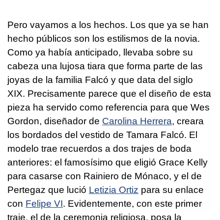
Pero vayamos a los hechos. Los que ya se han
hecho públicos son los estilismos de la novia.
Como ya había anticipado, llevaba sobre su
cabeza una lujosa tiara que forma parte de las
joyas de la familia Falcó y que data del siglo
XIX. Precisamente parece que el diseño de esta
pieza ha servido como referencia para que Wes
Gordon, diseñador de
Carolina Herrera
, creara
los bordados del vestido de Tamara Falcó. El
modelo trae recuerdos a dos trajes de boda
anteriores: el famosísimo que eligió Grace Kelly
para casarse con Rainiero de Mónaco, y el de
Pertegaz que lució
Letizia Ortiz
para su enlace
con
Felipe VI
. Evidentemente, con este primer
traje, el de la ceremonia religiosa, posa la