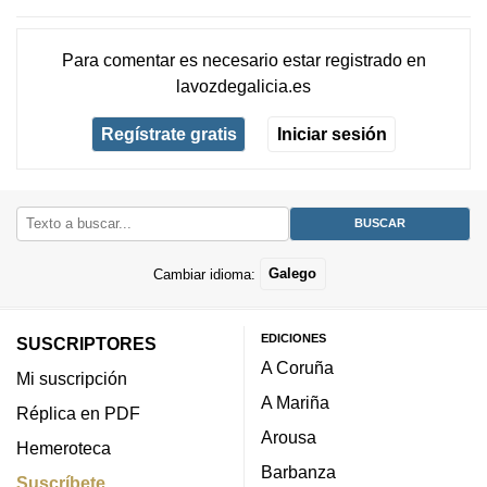
Para comentar es necesario
estar registrado
en
lavozdegalicia.es
Regístrate gratis
Iniciar sesión
Cambiar idioma:
Galego
EDICIONES
SUSCRIPTORES
A Coruña
Mi suscripción
A Mariña
Réplica en PDF
Arousa
Hemeroteca
Barbanza
Suscríbete