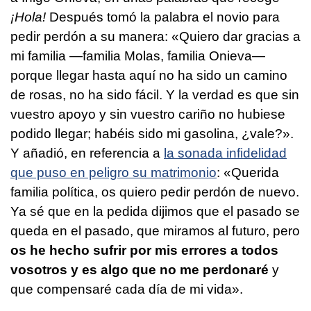
¡Hola!
Después tomó la palabra el novio para
pedir perdón a su manera: «Quiero dar gracias a
mi familia —familia Molas, familia Onieva—
porque llegar hasta aquí no ha sido un camino
de rosas, no ha sido fácil. Y la verdad es que sin
vuestro apoyo y sin vuestro cariño no hubiese
podido llegar; habéis sido mi gasolina, ¿vale?».
Y añadió, en referencia a
la sonada infidelidad
que puso en peligro su matrimonio
: «Querida
familia política, os quiero pedir perdón de nuevo.
Ya sé que en la pedida dijimos que el pasado se
queda en el pasado, que miramos al futuro, pero
os he hecho sufrir por mis errores a todos
vosotros y es algo que no me perdonaré
y
que compensaré cada día de mi vida».