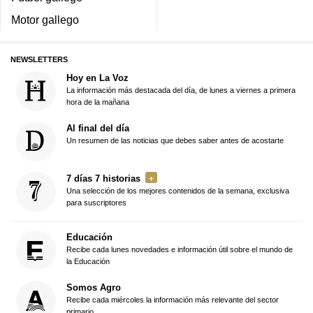
Motor gallego
NEWSLETTERS
Hoy en La Voz
La información más destacada del día, de lunes a viernes a primera
hora de la mañana
Al final del día
Un resumen de las noticias que debes saber antes de acostarte
7 días 7 historias
Una selección de los mejores contenidos de la semana, exclusiva
para suscriptores
Educación
Recibe cada lunes novedades e información útil sobre el mundo de
la Educación
Somos Agro
Recibe cada miércoles la información más relevante del sector
primario