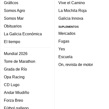
Gráficos
Vive el Camino
Somos Agro
La Mochila Roja
Somos Mar
Galicia Innova
Obituarios
SUPLEMENTOS
Mercados
La Galicia Económica
Fugas
El tiempo
Yes
Mundial 2026
Escuela
Torre de Marathon
On, revista de motor
Grada de Río
Opa Racing
CD Lugo
Andar Miudiño
Forza Breo
Fútbol gallego