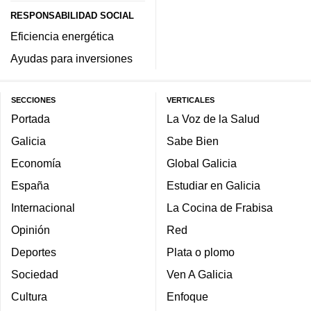
RESPONSABILIDAD SOCIAL
Eficiencia energética
Ayudas para inversiones
SECCIONES
VERTICALES
Portada
La Voz de la Salud
Galicia
Sabe Bien
Economía
Global Galicia
España
Estudiar en Galicia
Internacional
La Cocina de Frabisa
Opinión
Red
Deportes
Plata o plomo
Sociedad
Ven A Galicia
Cultura
Enfoque