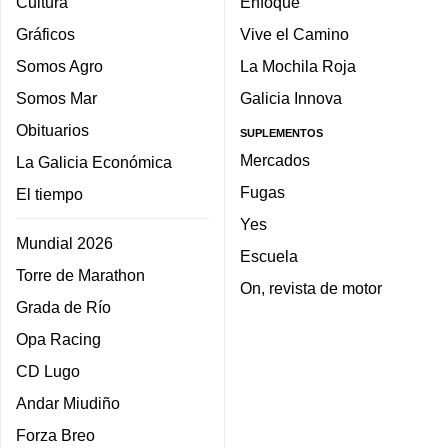
Cultura
Enfoque
Gráficos
Vive el Camino
Somos Agro
La Mochila Roja
Somos Mar
Galicia Innova
Obituarios
SUPLEMENTOS
Mercados
La Galicia Económica
Fugas
El tiempo
Yes
Mundial 2026
Escuela
Torre de Marathon
On, revista de motor
Grada de Río
Opa Racing
CD Lugo
Andar Miudiño
Forza Breo