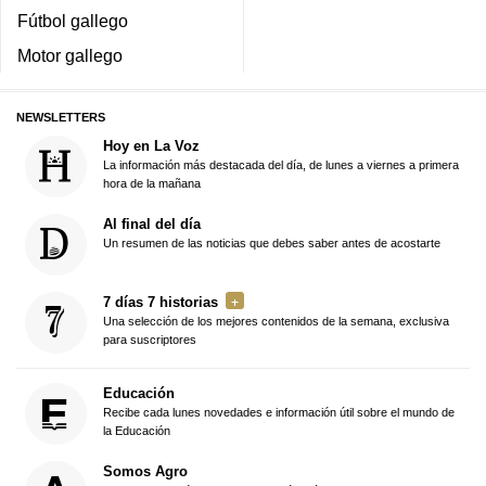
Fútbol gallego
Motor gallego
NEWSLETTERS
Hoy en La Voz
La información más destacada del día, de lunes a viernes a primera
hora de la mañana
Al final del día
Un resumen de las noticias que debes saber antes de acostarte
7 días 7 historias
Una selección de los mejores contenidos de la semana, exclusiva
para suscriptores
Educación
Recibe cada lunes novedades e información útil sobre el mundo de
la Educación
Somos Agro