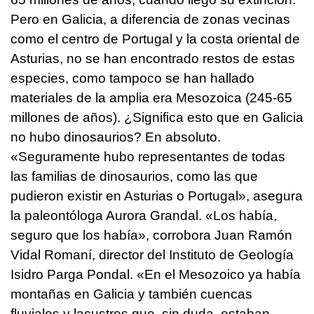
Pero en Galicia, a diferencia de zonas vecinas
como el centro de Portugal y la costa oriental de
Asturias, no se han encontrado restos de estas
especies, como tampoco se han hallado
materiales de la amplia era Mesozoica (245-65
millones de años). ¿Significa esto que en Galicia
no hubo dinosaurios? En absoluto.
«Seguramente hubo representantes de todas
las familias de dinosaurios, como las que
pudieron existir en Asturias o Portugal», asegura
la paleontóloga Aurora Grandal. «Los había,
seguro que los había», corrobora Juan Ramón
Vidal Romaní, director del Instituto de Geología
Isidro Parga Pondal. «En el Mesozoico ya había
montañas en Galicia y también cuencas
fluviales y lacustres que, sin duda, estaban