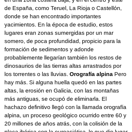
de España, como Teruel, La Rioja o Castellón,
donde se han encontrado importantes
yacimientos. En la época de estudio, estos
lugares eran zonas sumergidas por un mar
somero, de poca profundidad, propicio para la
formación de sedimentos y adonde
probablemente llegarían también los restos de
dinosaurios de las tierras altas arrastrados por
los torrentes o las lluvias.
Orografía alpina
Pero
hay más. Si alguna huella quedó en las partes
altas, la erosión en Galicia, con las montañas
más antiguas, se ocupó de eliminarla. El
hachazo definitivo llegó con la llamada orografía
alpina, un proceso geológico ocurrido entre 60 y
20 millones de años atrás, con la colisión de la
placa ibérica con la euroasiática, lo que dio lugar