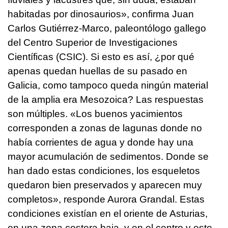
habitadas por dinosaurios», confirma Juan
Carlos Gutiérrez-Marco, paleontólogo gallego
del Centro Superior de Investigaciones
Científicas (CSIC). Si esto es así, ¿por qué
apenas quedan huellas de su pasado en
Galicia, como tampoco queda ningún material
de la amplia era Mesozoica? Las respuestas
son múltiples. «Los buenos yacimientos
corresponden a zonas de lagunas donde no
había corrientes de agua y donde hay una
mayor acumulación de sedimentos. Donde se
han dado estas condiciones, los esqueletos
quedaron bien preservados y aparecen muy
completos», responde Aurora Grandal. Estas
condiciones existían en el oriente de Asturias,
en una zona costera baja, y en el centro y este