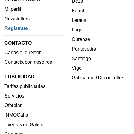
Deza
Mi perfil
Ferrol
Newsletters
Lemos
Regístrate
Lugo
Ourense
CONTACTO
Pontevedra
Cartas al director
Santiago
Contacta con nosotros
Vigo
PUBLICIDAD
Galicia en 313 concellos
Tarifas publicitarias
Servicios
Oferplan
INMOGalia
Eventos en Galicia