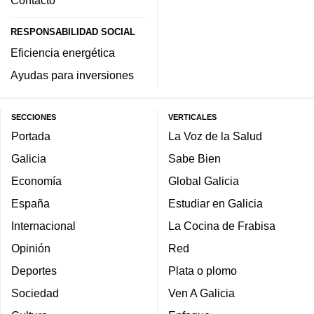
Contacto
RESPONSABILIDAD SOCIAL
Eficiencia energética
Ayudas para inversiones
SECCIONES
VERTICALES
Portada
La Voz de la Salud
Galicia
Sabe Bien
Economía
Global Galicia
España
Estudiar en Galicia
Internacional
La Cocina de Frabisa
Opinión
Red
Deportes
Plata o plomo
Sociedad
Ven A Galicia