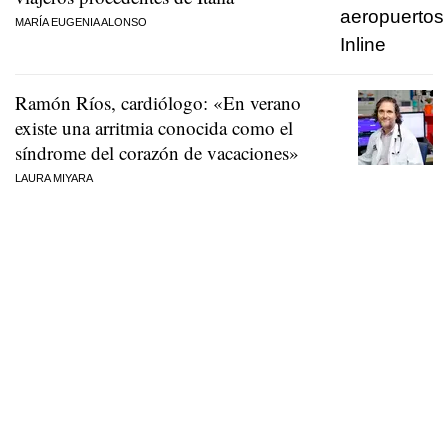
MARÍA EUGENIA ALONSO
Ramón Ríos, cardiólogo: «En verano
existe una arritmia conocida como el
síndrome del corazón de vacaciones»
LAURA MIYARA