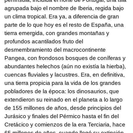
agrupada bajo el nombre de Iberia, regida bajo
un clima tropical. Era ya, a diferencia de gran
parte de lo que hoy es el resto de España, una
tierra emergida, con grandes montañas y
profundos acantilados fruto del
desmembramiento del macrocontinente
Pangea, con frondosos bosques de coníferas y
abundantes helechos (aún no existía la hierba),
cuencas fluviales y lacustres. Era, en definitiva,
una tierra propicia para la vida de los grandes
pobladores de la época: los dinosaurios, que
extendieron su reinado en el planeta a lo largo
de 155 millones de años, desde principios del
Jurásico y finales del Pérmico hasta el fin del
Cretácico y comienzos de la era Terciaria, hace
65 millones de años, cuando llegó su extinción.