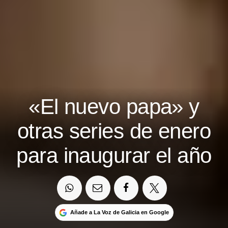
«El nuevo papa» y
otras series de enero
para inaugurar el año
Añade a La Voz de Galicia en Google