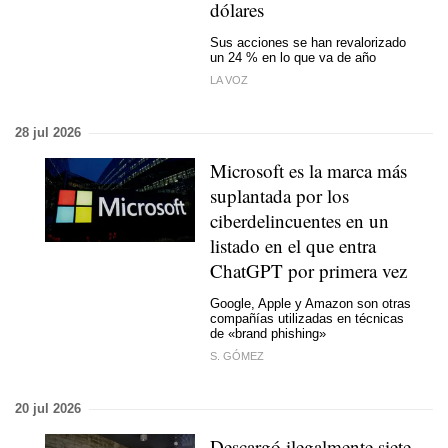
dólares
Sus acciones se han revalorizado
un 24 % en lo que va de año
LA VOZ
28 jul 2026
Microsoft es la marca más
suplantada por los
ciberdelincuentes en un
listado en el que entra
ChatGPT por primera vez
Google, Apple y Amazon son otras
compañías utilizadas en técnicas
de «brand phishing»
S. GÓMEZ
20 jul 2026
Descargó ilegalmente siete