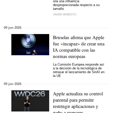
isla una influencia
desproporcionada respecto a su
tamaño
JAVIER ARMESTO
09 jun 2026
Bruselas afirma que Apple
fue «incapaz» de crear una
IA compatible con las
normas europeas
La Comisión Europea responde así
a la decisión de la tecnológica de
retrasar el lanzamiento de SiriAI en
la UE
09 jun 2026
Apple actualiza su control
parental para permitir
restringir aplicaciones y
webs a menores