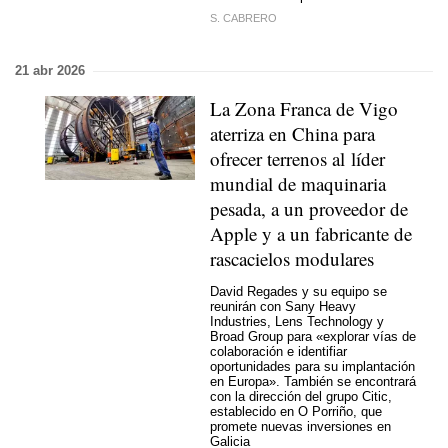
S. CABRERO
21 abr 2026
La Zona Franca de Vigo
aterriza en China para
ofrecer terrenos al líder
mundial de maquinaria
pesada, a un proveedor de
Apple y a un fabricante de
rascacielos modulares
David Regades y su equipo se
reunirán con Sany Heavy
Industries, Lens Technology y
Broad Group para «explorar vías de
colaboración e identifiar
oportunidades para su implantación
en Europa». También se encontrará
con la dirección del grupo Citic,
establecido en O Porriño, que
promete nuevas inversiones en
Galicia