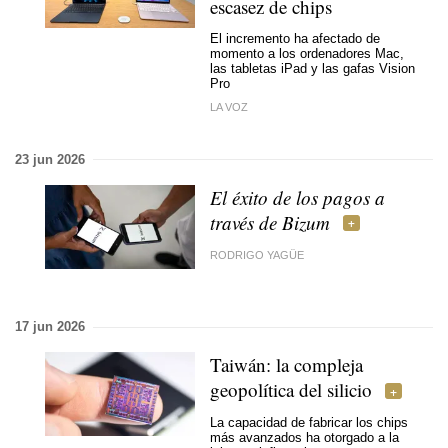
escasez de chips
El incremento ha afectado de
momento a los ordenadores Mac,
las tabletas iPad y las gafas Vision
Pro
LA VOZ
23 jun 2026
El éxito de los pagos a
través de Bizum
RODRIGO YAGÜE
17 jun 2026
Taiwán: la compleja
geopolítica del silicio
La capacidad de fabricar los chips
más avanzados ha otorgado a la