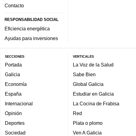
Contacto
RESPONSABILIDAD SOCIAL
Eficiencia energética
Ayudas para inversiones
SECCIONES
VERTICALES
Portada
La Voz de la Salud
Galicia
Sabe Bien
Economía
Global Galicia
España
Estudiar en Galicia
Internacional
La Cocina de Frabisa
Opinión
Red
Deportes
Plata o plomo
Sociedad
Ven A Galicia