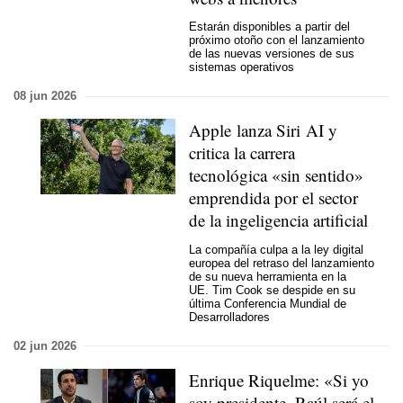
Estarán disponibles a partir del
próximo otoño con el lanzamiento
de las nuevas versiones de sus
sistemas operativos
08 jun 2026
Apple lanza Siri AI y
critica la carrera
tecnológica «sin sentido»
emprendida por el sector
de la ingeligencia artificial
La compañía culpa a la ley digital
europea del retraso del lanzamiento
de su nueva herramienta en la
UE. Tim Cook se despide en su
última Conferencia Mundial de
Desarrolladores
02 jun 2026
Enrique Riquelme: «Si yo
soy presidente, Raúl será el