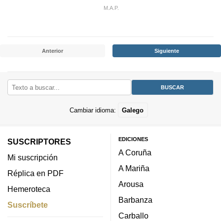
M.A.P.
Anterior
Siguiente
Cambiar idioma:
Galego
EDICIONES
SUSCRIPTORES
A Coruña
Mi suscripción
A Mariña
Réplica en PDF
Arousa
Hemeroteca
Barbanza
Suscríbete
Carballo