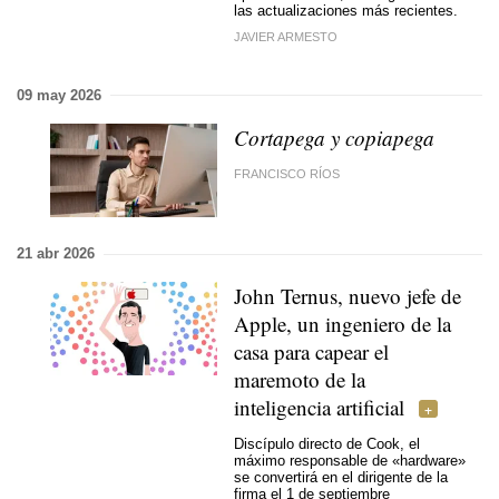
las actualizaciones más recientes.
JAVIER ARMESTO
09 may 2026
Cortapega y copiapega
FRANCISCO RÍOS
21 abr 2026
John Ternus, nuevo jefe de
Apple, un ingeniero de la
casa para capear el
maremoto de la
inteligencia artificial
Discípulo directo de Cook, el
máximo responsable de «hardware»
se convertirá en el dirigente de la
firma el 1 de septiembre