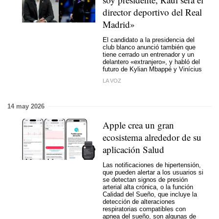
director deportivo del Real
Madrid»
El candidato a la presidencia del
club blanco anunció también que
tiene cerrado un entrenador y un
delantero «extranjero», y habló del
futuro de Kylian Mbappé y Vinícius
LA VOZ
14 may 2026
Apple crea un gran
ecosistema alrededor de su
aplicación Salud
Las notificaciones de hipertensión,
que pueden alertar a los usuarios si
se detectan signos de presión
arterial alta crónica, o la función
Calidad del Sueño, que incluye la
detección de alteraciones
respiratorias compatibles con
apnea del sueño, son algunas de