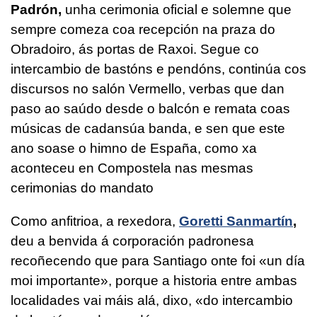
Padrón,
unha cerimonia oficial e solemne que
sempre comeza coa recepción na praza do
Obradoiro, ás portas de Raxoi. Segue co
intercambio de bastóns e pendóns, continúa cos
discursos no salón Vermello, verbas que dan
paso ao saúdo desde o balcón e remata coas
músicas de cadansúa banda, e sen que este
ano soase o himno de España, como xa
aconteceu en Compostela nas mesmas
cerimonias do mandato
Como anfitrioa, a rexedora,
Goretti Sanmartín
,
deu a benvida á corporación padronesa
recoñecendo que para Santiago onte foi «un día
moi importante», porque a historia entre ambas
localidades vai máis alá, dixo, «do intercambio