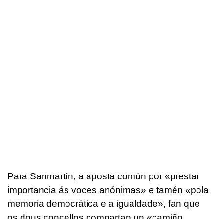
Para Sanmartín, a aposta común por «prestar
importancia ás voces anónimas» e tamén «pola
memoria democrática e a igualdade», fan que
os dous concellos compartan un «camiño