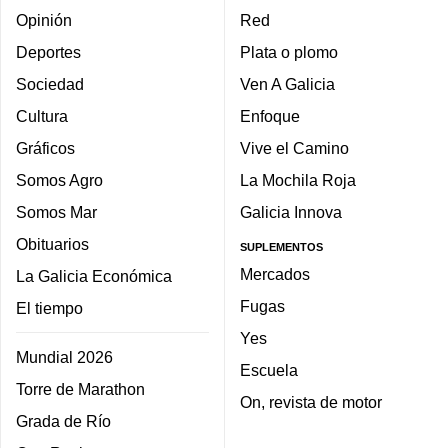
Opinión
Red
Deportes
Plata o plomo
Sociedad
Ven A Galicia
Cultura
Enfoque
Gráficos
Vive el Camino
Somos Agro
La Mochila Roja
Somos Mar
Galicia Innova
Obituarios
SUPLEMENTOS
Mercados
La Galicia Económica
Fugas
El tiempo
Yes
Mundial 2026
Escuela
Torre de Marathon
On, revista de motor
Grada de Río