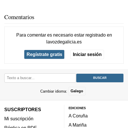
Comentarios
Para comentar es necesario
estar registrado
en
lavozdegalicia.es
Regístrate gratis
Iniciar sesión
Cambiar idioma:
Galego
EDICIONES
SUSCRIPTORES
A Coruña
Mi suscripción
A Mariña
Réplica en PDF