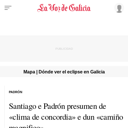
Mapa | Dónde ver el eclipse en Galicia
PADRÓN
Santiago e Padrón presumen de
«clima de concordia» e dun «camiño
magnifico»