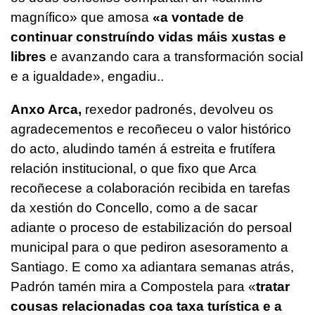
magnífico» que amosa
«a vontade de
continuar construíndo vidas máis xustas e
libres
e avanzando cara a transformación social
e a igualdade», engadiu..
Anxo Arca,
rexedor padronés, devolveu os
agradecementos e recoñeceu o valor histórico
do acto, aludindo tamén á estreita e frutífera
relación institucional, o que fixo que Arca
recoñecese a colaboración recibida en tarefas
da xestión do Concello, como a de sacar
adiante o proceso de estabilización do persoal
municipal para o que pediron asesoramento a
Santiago. E como xa adiantara semanas atrás,
Padrón tamén mira a Compostela para «
tratar
cousas relacionadas coa taxa turística e a