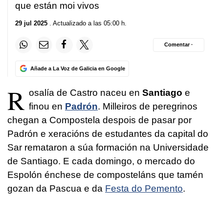
que están moi vivos
29 jul 2025
. Actualizado a las 05:00 h.
Comentar ·
Añade a La Voz de Galicia en Google
R
osalía de Castro naceu en
Santiago
e
finou en
Padrón
. Milleiros de peregrinos
chegan a Compostela despois de pasar por
Padrón e xeracións de estudantes da capital do
Sar remataron a súa formación na Universidade
de Santiago. E cada domingo, o mercado do
Espolón énchese de composteláns que tamén
gozan da Pascua e da
Festa do Pemento
.