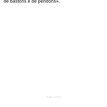
de bastóns e de pendóns».