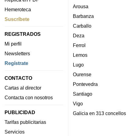
Arousa
Hemeroteca
Barbanza
Suscríbete
Carballo
REGISTRADOS
Deza
Mi perfil
Ferrol
Newsletters
Lemos
Regístrate
Lugo
Ourense
CONTACTO
Pontevedra
Cartas al director
Santiago
Contacta con nosotros
Vigo
PUBLICIDAD
Galicia en 313 concellos
Tarifas publicitarias
Servicios