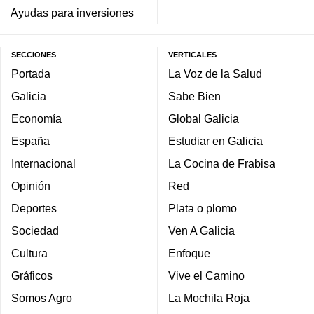
Ayudas para inversiones
SECCIONES
VERTICALES
Portada
La Voz de la Salud
Galicia
Sabe Bien
Economía
Global Galicia
España
Estudiar en Galicia
Internacional
La Cocina de Frabisa
Opinión
Red
Deportes
Plata o plomo
Sociedad
Ven A Galicia
Cultura
Enfoque
Gráficos
Vive el Camino
Somos Agro
La Mochila Roja