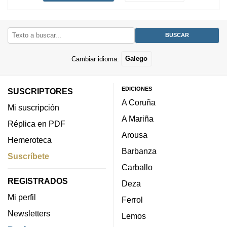
Cambiar idioma:
Galego
EDICIONES
SUSCRIPTORES
A Coruña
Mi suscripción
A Mariña
Réplica en PDF
Arousa
Hemeroteca
Barbanza
Suscríbete
Carballo
REGISTRADOS
Deza
Mi perfil
Ferrol
Newsletters
Lemos