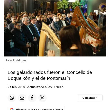
Paco Rodríguez
Los galardonados fueron el Concello de
Boqueixón y el de Portomarín
23 feb 2018
. Actualizado a las 05:00 h.
Comentar ·
Añade a La Voz de Galicia en Google