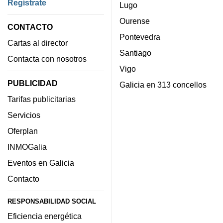
Regístrate
Lugo
Ourense
CONTACTO
Pontevedra
Cartas al director
Santiago
Contacta con nosotros
Vigo
PUBLICIDAD
Galicia en 313 concellos
Tarifas publicitarias
Servicios
Oferplan
INMOGalia
Eventos en Galicia
Contacto
RESPONSABILIDAD SOCIAL
Eficiencia energética