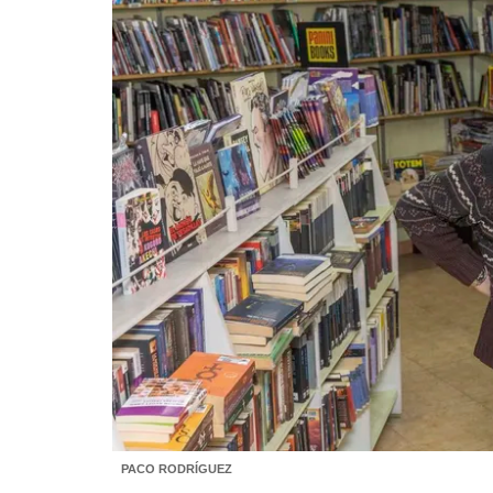
PACO RODRÍGUEZ