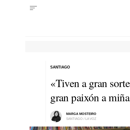
SANTIAGO
«Tiven a gran sorte
gran paixón a
miña
MARGA MOSTEIRO
SANTIAGO / LA VOZ