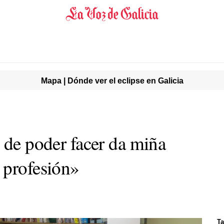
Mapa | Dónde ver el eclipse en Galicia
 de poder facer da miña
 profesión»
Ta