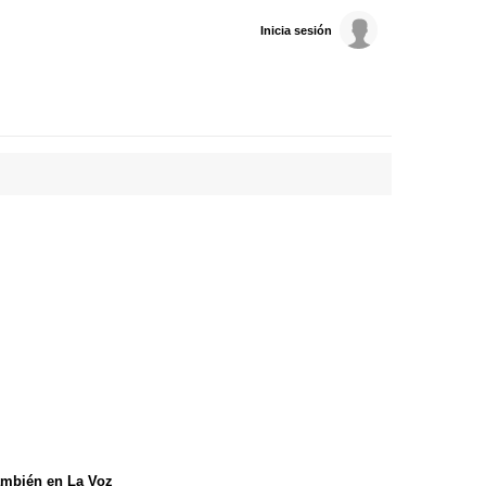
Inicia sesión
mbién en La Voz