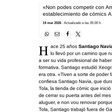
«Non podes competir con A
establecimiento de cómics
A
14 mar 2026
. Actualizado a las 05:00 h.
H
ace 25 años
Santiago Navi
lo llevó por un camino que na
a ser su vida profesional de habe
formativa. Santiago estudió Xeogra
era otra.
«Tiven a sorte de poder f
confiesa Santiago Navia, que dura
Tola, la tienda de cómic que inici
de cerrar su puerta antes del mes d
aluguer, e non vou renovar porq
Tola, Santiago trabajó fuera de Ga