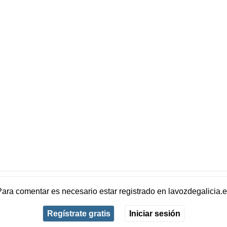
Para comentar es necesario
estar registrado
en
lavozdegalicia.
Regístrate gratis
Iniciar sesión