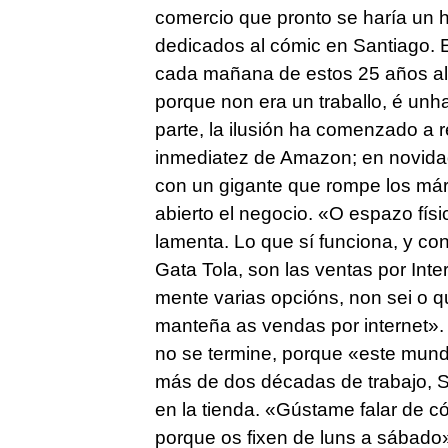
comercio que pronto se haría un 
dedicados al cómic en Santiago. E
cada mañana de estos 25 años a
porque non era un traballo, é unha
parte, la ilusión ha comenzado a 
inmediatez de Amazon; en novida
con un gigante que rompe los már
abierto el negocio.
«O espazo físi
lamenta. Lo que sí funciona, y co
Gata Tola, son las ventas por Int
mente varias opcións, non sei o 
manteña as vendas por internet»
.
no se termine, porque «
este mund
más de dos décadas de trabajo, 
en la tienda.
«Gústame falar de có
porque os fixen de luns a sábado