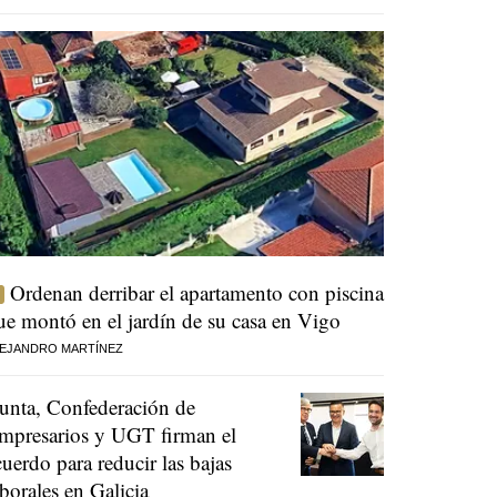
Ordenan derribar el apartamento con piscina
ue montó en el jardín de su casa en Vigo
EJANDRO MARTÍNEZ
unta, Confederación de
mpresarios y UGT firman el
cuerdo para reducir las bajas
aborales en Galicia