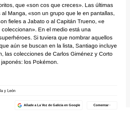
oritos, que
«son cos que creces»
. Las últimas
al Manga, «son un grupo que le en pantallas,
on fieles a Jabato o al Capitán Trueno,
«e
 coleccionan
». En el medio está una
 superhéroes. Si tuviera que nombrar aquellos
ue aún se buscan en la lista, Santiago incluye
ón, las colecciones de Carlos Giménez y Corto
 japonés: los Pokémon.
lla y León
Añade a La Voz de Galicia en Google
Comentar ·