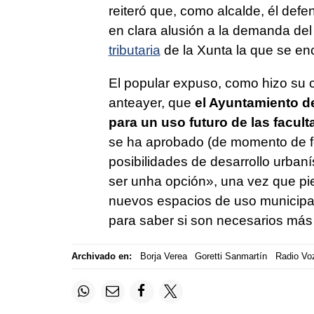
reiteró que, como alcalde, él def
en clara alusión a la demanda del
tributaria
de la Xunta la que se enc
El popular expuso, como hizo su 
anteayer, que
el Ayuntamiento de
para un uso futuro de las facul
se ha aprobado (de momento de form
posibilidades de desarrollo urban
ser unha opción
», una vez que pie
nuevos espacios de uso municipal
para saber si son necesarios más 
Archivado en:
Borja Verea
Goretti Sanmartín
Radio Vo