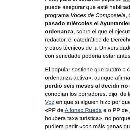
puede asegurar que esté habilitada
programa
Voces de Compostela
,
pasado miércoles el Ayuntamien
ordenanza
, sobre el que el ejec
redactor, el catedrático de Derech
y otros técnicos de la Universida
con seriedade podería estar ante
El popular sostiene que cuatro o 
ordenanza activa
», aunque afirma
perdió seis meses al decidir no
conocían los borradores, dijo, de 
Voz
en que si alguien hizo por que 
«
PP de
Alfonso Rueda
e o PP de
houbera taxa turística
», no porque
pudiera pedir «
con máis ganas q