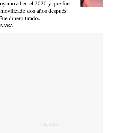
oyamóvil en el 2020 y que fue
nmovilizado dos años después:
Fue dinero tirado»
 P. ARCA