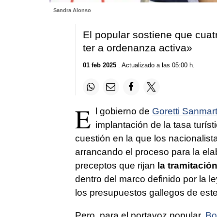
Sandra Alonso
El popular sostiene que cuat
ter a ordenanza activa
»
01 feb 2025
. Actualizado a las 05:00 h.
E
l gobierno de
Goretti Sanmart
implantación de la tasa turíst
cuestión en la que los nacionalist
arrancando el proceso para la ela
preceptos que rijan
la tramitación
dentro del marco definido por la 
los presupuestos gallegos de est
Pero, para el portavoz popular,
Bo