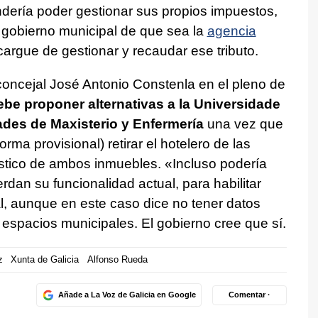
endería poder gestionar sus propios impuestos,
 gobierno municipal de que sea la
agencia
argue de gestionar y recaudar ese tributo.
concejal José Antonio Constenla en el pleno de
be proponer alternativas a la Universidade
tades de Maxisterio y Enfermería
una vez que
a provisional) retirar el hotelero de las
ístico de ambos inmuebles. «
Incluso podería
rdan su funcionalidad actual, para habilitar
, aunque en este caso dice no tener datos
espacios municipales. El gobierno cree que sí.
z
Xunta de Galicia
Alfonso Rueda
Añade a La Voz de Galicia en Google
Comentar ·