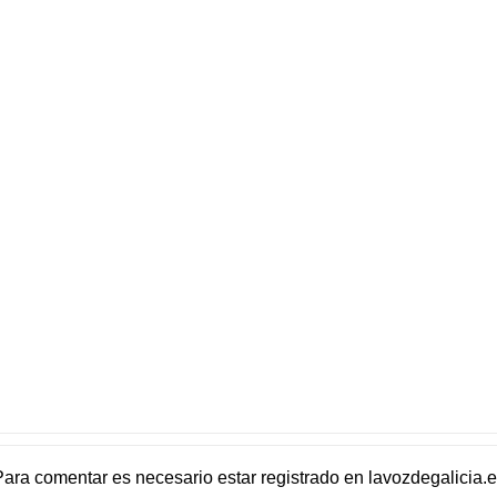
Para comentar es necesario
estar registrado
en
lavozdegalicia.