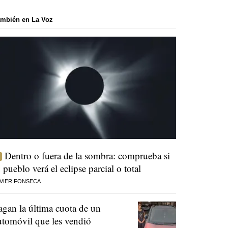
mbién en La Voz
Dentro o fuera de la sombra: comprueba si
u pueblo verá el eclipse parcial o total
VIER FONSECA
agan la última cuota de un
utomóvil que les vendió