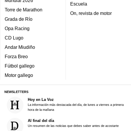
Mundial 2026
Escuela
Torre de Marathon
On, revista de motor
Grada de Río
Opa Racing
CD Lugo
Andar Miudiño
Forza Breo
Fútbol gallego
Motor gallego
NEWSLETTERS
Hoy en La Voz
La información más destacada del día, de lunes a viernes a primera
hora de la mañana
Al final del día
Un resumen de las noticias que debes saber antes de acostarte