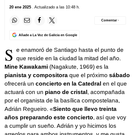
20 ene 2025
. Actualizado a las 10:48 h.
Comentar ·
Añade a La Voz de Galicia en Google
S
e enamoró de Santiago hasta el punto de
que reside en la ciudad la mitad del año.
Mine Kawakami
(Nagakute, 1969) es la
pianista y compositora
que el próximo
sábado
ofrecerá un
concierto en la Catedral
en el que
actuará con un
piano de cristal
, acompañada
por el organista de la basílica compostelana,
Adrián Regueiro. «
Siento que llevo treinta
años preparando este concierto
, así que voy
a cumplir un sueño. Adrián y yo hicimos los
arreglos para ambos instrumentos, y me gusta