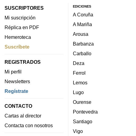
EDICIONES
SUSCRIPTORES
A Coruña
Mi suscripción
A Mariña
Réplica en PDF
Arousa
Hemeroteca
Barbanza
Suscríbete
Carballo
REGISTRADOS
Deza
Mi perfil
Ferrol
Newsletters
Lemos
Regístrate
Lugo
Ourense
CONTACTO
Pontevedra
Cartas al director
Santiago
Contacta con nosotros
Vigo