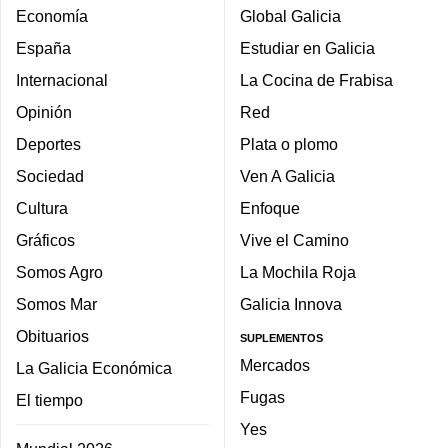
Economía
Global Galicia
España
Estudiar en Galicia
Internacional
La Cocina de Frabisa
Opinión
Red
Deportes
Plata o plomo
Sociedad
Ven A Galicia
Cultura
Enfoque
Gráficos
Vive el Camino
Somos Agro
La Mochila Roja
Somos Mar
Galicia Innova
Obituarios
SUPLEMENTOS
Mercados
La Galicia Económica
Fugas
El tiempo
Yes