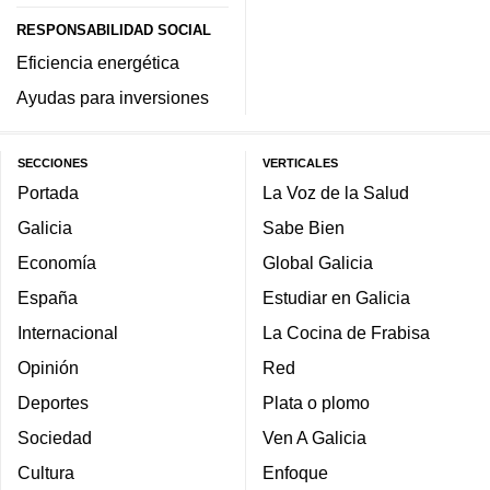
RESPONSABILIDAD SOCIAL
Eficiencia energética
Ayudas para inversiones
SECCIONES
VERTICALES
Portada
La Voz de la Salud
Galicia
Sabe Bien
Economía
Global Galicia
España
Estudiar en Galicia
Internacional
La Cocina de Frabisa
Opinión
Red
Deportes
Plata o plomo
Sociedad
Ven A Galicia
Cultura
Enfoque