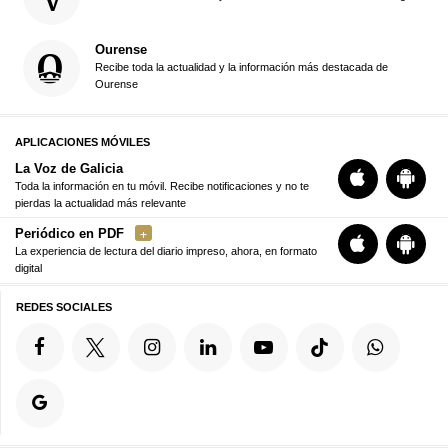
Ourense
Recibe toda la actualidad y la información más destacada de
Ourense
APLICACIONES MÓVILES
La Voz de Galicia
Toda la información en tu móvil. Recibe notificaciones y no te
pierdas la actualidad más relevante
Periódico en PDF
La experiencia de lectura del diario impreso, ahora, en formato
digital
REDES SOCIALES