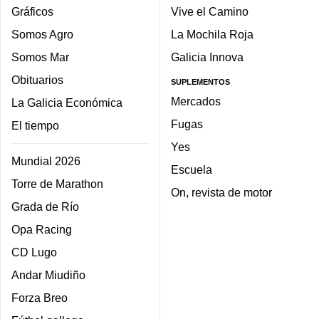
Gráficos
Vive el Camino
Somos Agro
La Mochila Roja
Somos Mar
Galicia Innova
Obituarios
SUPLEMENTOS
Mercados
La Galicia Económica
Fugas
El tiempo
Yes
Mundial 2026
Escuela
Torre de Marathon
On, revista de motor
Grada de Río
Opa Racing
CD Lugo
Andar Miudiño
Forza Breo