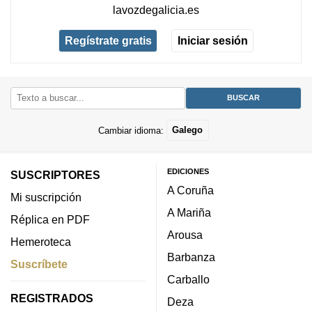
lavozdegalicia.es
Regístrate gratis
Iniciar sesión
Cambiar idioma:
Galego
EDICIONES
SUSCRIPTORES
A Coruña
Mi suscripción
A Mariña
Réplica en PDF
Arousa
Hemeroteca
Barbanza
Suscríbete
Carballo
REGISTRADOS
Deza