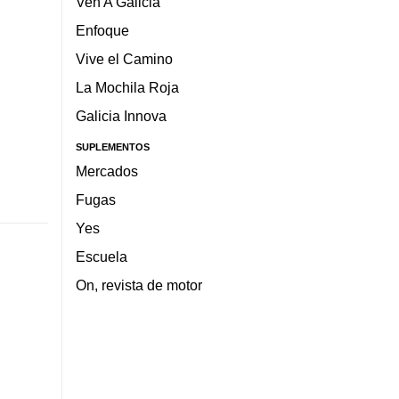
Ven A Galicia
Enfoque
Vive el Camino
La Mochila Roja
Galicia Innova
SUPLEMENTOS
Mercados
Fugas
Yes
Escuela
On, revista de motor