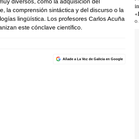
uy diversos, como la adquisición del
i
e, la comprensión sintáctica y del discurso o la
«
logías lingüística. Los profesores Carlos Acuña
O.
anizan este cónclave científico.
Añade a La Voz de Galicia en Google