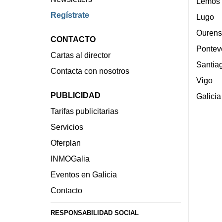
Lemos
Regístrate
Lugo
Ourens
CONTACTO
Pontev
Cartas al director
Santia
Contacta con nosotros
Vigo
PUBLICIDAD
Galicia
Tarifas publicitarias
Servicios
Oferplan
INMOGalia
Eventos en Galicia
Contacto
RESPONSABILIDAD SOCIAL