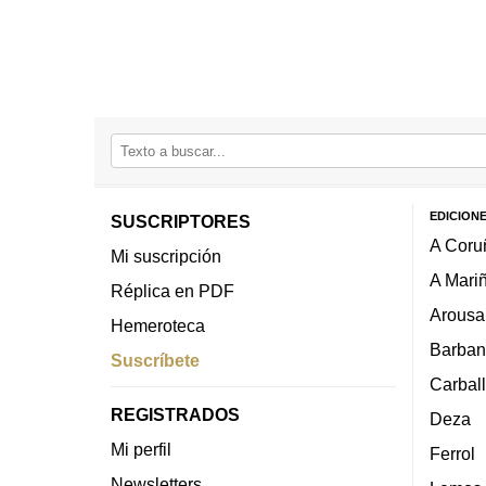
EDICION
SUSCRIPTORES
A Coru
Mi suscripción
A Mari
Réplica en PDF
Arousa
Hemeroteca
Barban
Suscríbete
Carbal
REGISTRADOS
Deza
Mi perfil
Ferrol
Newsletters