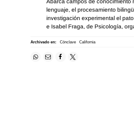
Abarca campos de conocimiento m
lenguaje, el procesamiento bilingü
investigación experimental el pato
e Isabel Fraga, de Psicología, org
Archivado en:
Cónclave
California