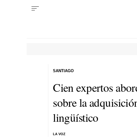
SANTIAGO
Cien expertos abor
sobre la adquisició
lingüístico
LA VOZ