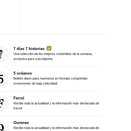
7 días 7 historias
Una selección de los mejores contenidos de la semana,
exclusiva para suscriptores
5 océanos
Boletín diario para marineros en formato comprimido
(conexiones de baja velocidad)
Ferrol
Recibe toda la actualidad y la información más destacada de
Ferrol
Ourense
Recibe toda la actualidad y la información más destacada de