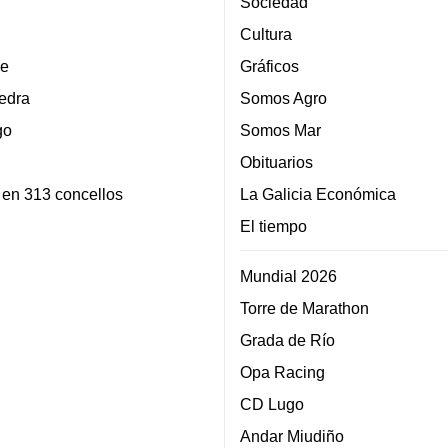
Sociedad
Cultura
e
Gráficos
edra
Somos Agro
go
Somos Mar
Obituarios
 en 313 concellos
La Galicia Económica
El tiempo
Mundial 2026
Torre de Marathon
Grada de Río
Opa Racing
CD Lugo
Andar Miudiño