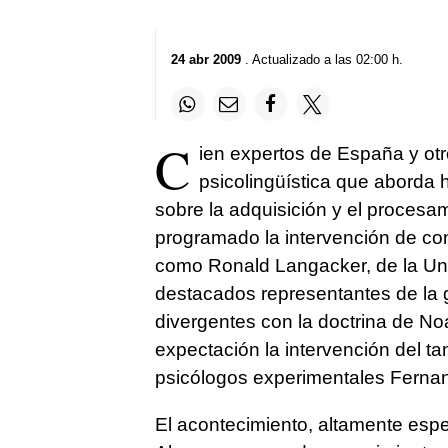
24 abr 2009
. Actualizado a las 02:00 h.
C
ien expertos de España y otr
psicolingüística que aborda 
sobre la adquisición y el procesam
programado la intervención de con
como Ronald Langacker, de la Uni
destacados representantes de la 
divergentes con la doctrina de 
expectación la intervención del t
psicólogos experimentales Fernand
El acontecimiento, altamente espec