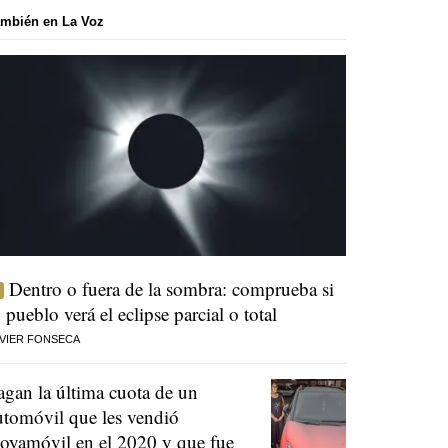
mbién en La Voz
Dentro o fuera de la sombra: comprueba si
u pueblo verá el eclipse parcial o total
VIER FONSECA
agan la última cuota de un
utomóvil que les vendió
oyamóvil en el 2020 y que fue