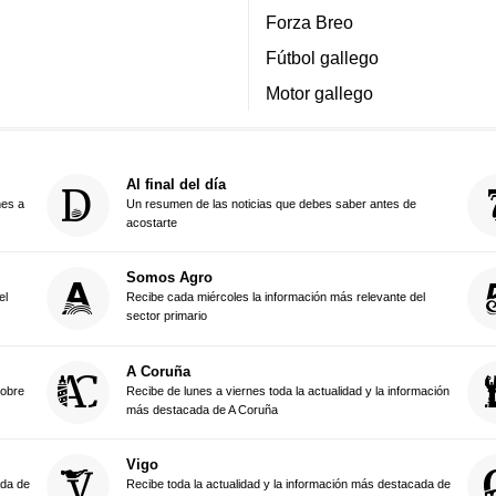
Forza Breo
Fútbol gallego
Motor gallego
Al final del día
nes a
Un resumen de las noticias que debes saber antes de
acostarte
Somos Agro
el
Recibe cada miércoles la información más relevante del
sector primario
A Coruña
sobre
Recibe de lunes a viernes toda la actualidad y la información
más destacada de A Coruña
Vigo
ada de
Recibe toda la actualidad y la información más destacada de