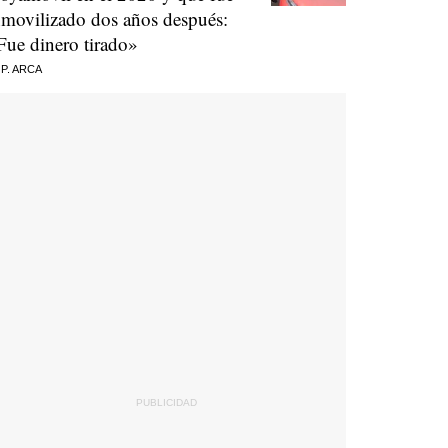
nmovilizado dos años después:
Fue dinero tirado»
 P. ARCA