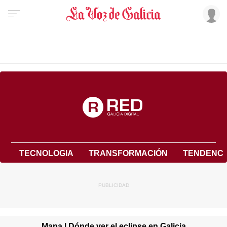
TECNOLOGIA
TRANSFORMACIÓN
TENDENCI
Mapa | Dónde ver el eclipse en Galicia