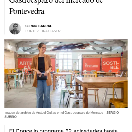
Pontevedra
SERXIO BARRAL
PONTEVEDRA / LA VOZ
Imagen de archivo de Anabel Gulías en el Gastroespazo do Mercado
SERGIO
SUEIRO
El Concello programa 62 actividades hasta