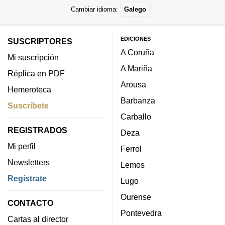
Cambiar idioma:
Galego
EDICIONES
SUSCRIPTORES
A Coruña
Mi suscripción
A Mariña
Réplica en PDF
Arousa
Hemeroteca
Barbanza
Suscríbete
Carballo
REGISTRADOS
Deza
Mi perfil
Ferrol
Newsletters
Lemos
Regístrate
Lugo
Ourense
CONTACTO
Pontevedra
Cartas al director