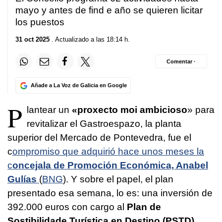
mayo y antes de find e año se quieren licitar
los puestos
31 oct 2025
. Actualizado a las 18:14 h.
Comentar ·
Añade a La Voz de Galicia en Google
P
lantear un
«proxecto moi ambicioso
»
para
revitalizar el Gastroespazo, la planta
superior del Mercado de Pontevedra, fue el
c
ompromiso que adquirió hace unos meses la
c
oncejala de Promoción Económica, Anabel
Gulías
(
BNG
). Y sobre el papel, el plan
presentado esa semana, lo es: una inversión de
392.000 euros con cargo al
Plan de
Sostibilidade Turística en Destino
(PSTD)
,