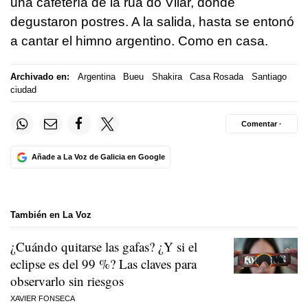
una cafetería de la rúa do Vilar, donde
degustaron postres. A la salida, hasta se entonó
a cantar el himno argentino. Como en casa.
Archivado en:
Argentina
Bueu
Shakira
Casa Rosada
Santiago
ciudad
Comentar ·
Añade a La Voz de Galicia en Google
También en La Voz
¿Cuándo quitarse las gafas? ¿Y si el
eclipse es del 99 %? Las claves para
observarlo sin riesgos
XAVIER FONSECA