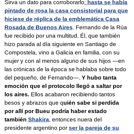
Sirva un dato para corroborarlo
:
hasta se había
pintado de rosa la casa consistorial para que
hiciese de réplica de la emblemática Casa
Rosada de Buenos Aires
. Fernando de la Rúa
fue recibido por una multitud. Él, que también
hizo parada al día siguiente en Santiago de
Compostela, vino a Galicia en familia, con su
mujer y con al menos alguno de sus hijos —en
las crónicas de la época se hablaba sobre todo
del pequeño, de Fernando—.
Y hubo tanta
emoción que el protocolo llegó a saltar por
los aires.
Ellos acabaron recibiendo tantos
besos y abrazos que q
uién sabe si perdida
por allí por Bueu podría haber estado
también
Shakira
, entonces nuera del
presidente argentino por
ser la pareja de su