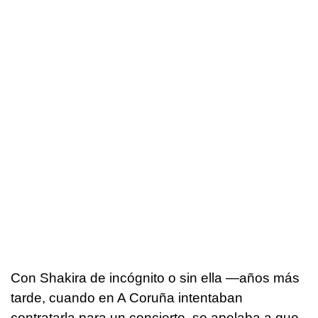
Con Shakira de incógnito o sin ella —años más
tarde, cuando en A Coruña intentaban
contratarla para un concierto, se apelaba a que