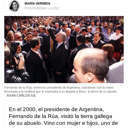
MARÍA HERMIDA
PONTEVEDRA / LA VOZ
Fernando de la Rúa, entonces presidente de Argentina, saludando con la mano
levantada a la multitud que le esperaba a su llegada a Bueu, la tierra de su abuelo.
XOAN CARLOS GIL
En el 2000, el presidente de Argentina,
Fernando de la Rúa, visitó la tierra gallega
de su abuelo. Vino con mujer e hijos, uno de