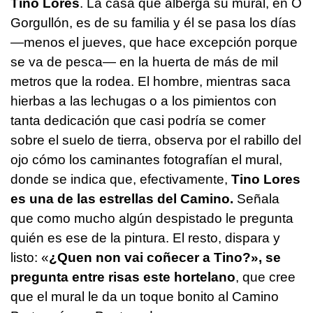
Tino Lores
. La casa que alberga su mural, en O
Gorgullón, es de su familia y él se pasa los días
—menos el jueves, que hace excepción porque
se va de pesca— en la huerta de más de mil
metros que la rodea. El hombre, mientras saca
hierbas a las lechugas o a los pimientos con
tanta dedicación que casi podría se comer
sobre el suelo de tierra, observa por el rabillo del
ojo cómo los caminantes fotografían el mural,
donde se indica que, efectivamente,
Tino Lores
es una de las estrellas del Camino.
Señala
que como mucho algún despistado le pregunta
quién es ese de la pintura. El resto, dispara y
listo:
«
¿Quen non vai coñecer a Tino?»
, se
pregunta entre risas este hortelano
, que cree
que el mural le da un toque bonito al Camino