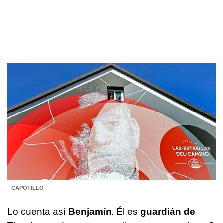
CAPOTILLO
Lo cuenta así
Benjamín
. Él es
guardián de