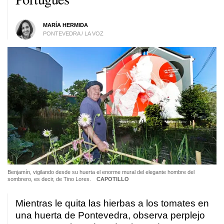
MARÍA HERMIDA
PONTEVEDRA / LA VOZ
Benjamín, vigilando desde su huerta el enorme mural del elegante hombre del
sombrero, es decir, de Tino Lores.
CAPOTILLO
Mientras le quita las hierbas a los tomates en
una huerta de Pontevedra, observa perplejo