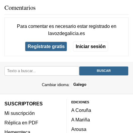
Comentarios
Para comentar es necesario
estar registrado
en
lavozdegalicia.es
Regístrate gratis
Iniciar sesión
Cambiar idioma:
Galego
EDICIONES
SUSCRIPTORES
A Coruña
Mi suscripción
A Mariña
Réplica en PDF
Arousa
Hemeroteca