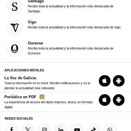
Santiago
Recibe toda la actualidad y la información más destacada de
Santiago
Vigo
Recibe toda la actualidad y la información más destacada de Vigo
Ourense
Recibe toda la actualidad y la información más destacada de
Ourense
APLICACIONES MÓVILES
La Voz de Galicia
Toda la información en tu móvil. Recibe notificaciones y no te
pierdas la actualidad más relevante
Periódico en PDF
La experiencia de lectura del diario impreso, ahora, en formato
digital
REDES SOCIALES