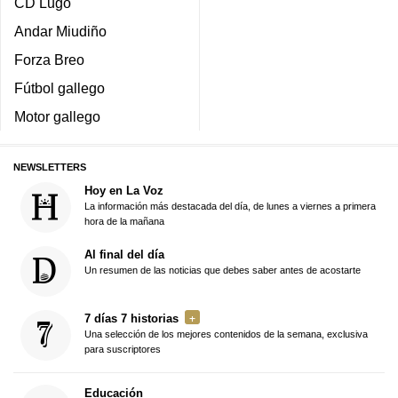
CD Lugo
Andar Miudiño
Forza Breo
Fútbol gallego
Motor gallego
NEWSLETTERS
Hoy en La Voz
La información más destacada del día, de lunes a viernes a primera
hora de la mañana
Al final del día
Un resumen de las noticias que debes saber antes de acostarte
7 días 7 historias
Una selección de los mejores contenidos de la semana, exclusiva
para suscriptores
Educación