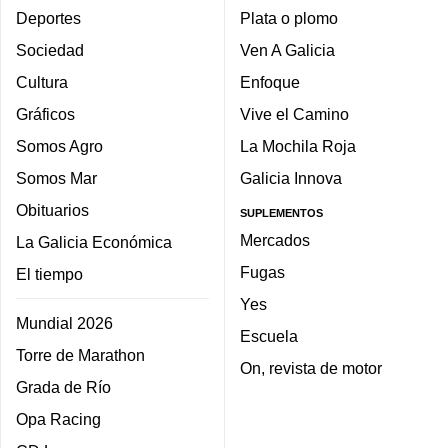
Deportes
Plata o plomo
Sociedad
Ven A Galicia
Cultura
Enfoque
Gráficos
Vive el Camino
Somos Agro
La Mochila Roja
Somos Mar
Galicia Innova
Obituarios
SUPLEMENTOS
Mercados
La Galicia Económica
Fugas
El tiempo
Yes
Mundial 2026
Escuela
Torre de Marathon
On, revista de motor
Grada de Río
Opa Racing