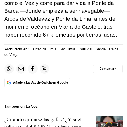
como el Vez y corre para dar vida a Ponte da
Barca —donde empieza a ser navegable—
Arcos de Valdevez y Ponte da Lima, antes de
morir en el océano en Viana do Castelo, tras
haber recorrido 67 kilómetros por tierras lusas.
Archivado en:
Xinzo de Limia
Río Limia
Portugal
Bande
Rairiz
de Veiga
Comentar ·
Añade a La Voz de Galicia en Google
También en La Voz
¿Cuándo quitarse las gafas? ¿Y si el
eclipse es del 99 %? Las claves para