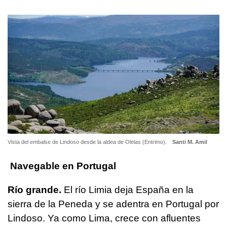
Vista del embalse de Lindoso desde la aldea de Olelas (Entrimo).
Santi M. Amil
Navegable en Portugal
Río grande.
El río Limia deja España en la
sierra de la Peneda y se adentra en Portugal por
Lindoso. Ya como Lima, crece con afluentes