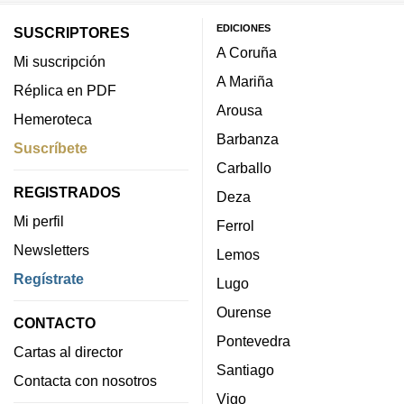
EDICIONES
SUSCRIPTORES
A Coruña
Mi suscripción
A Mariña
Réplica en PDF
Arousa
Hemeroteca
Barbanza
Suscríbete
Carballo
REGISTRADOS
Deza
Mi perfil
Ferrol
Newsletters
Lemos
Regístrate
Lugo
Ourense
CONTACTO
Pontevedra
Cartas al director
Santiago
Contacta con nosotros
Vigo