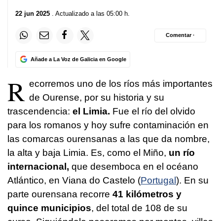
22 jun 2025
. Actualizado a las 05:00 h.
Comentar ·
Añade a La Voz de Galicia en Google
R
ecorremos uno de los ríos más importantes
de Ourense, por su historia y su
trascendencia:
el Limia.
Fue el río del olvido
para los romanos y hoy sufre contaminación en
las comarcas ourensanas a las que da nombre,
la alta y baja Limia. Es, como el Miño,
un río
internacional,
que desemboca en el océano
Atlántico, en Viana do Castelo (
Portugal
). En su
parte ourensana recorre
41 kilómetros y
quince municipios
, del total de 108 de su