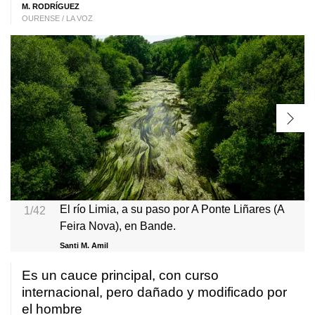
M. RODRÍGUEZ
OURENSE / LA VOZ
El río Limia, a su paso por A Ponte Liñares (A
1/42
Feira Nova), en Bande.
Santi M. Amil
Es un cauce principal, con curso
internacional, pero dañado y modificado por
el hombre