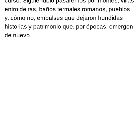
curso. Siguiéndolo pasaremos por montes, villas
entroideiras, baños termales romanos, pueblos
y, cómo no, embalses que dejaron hundidas
historias y patrimonio que, por épocas, emergen
de nuevo.