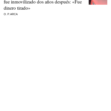
fue inmovilizado dos años después: «Fue
dinero tirado»
O. P. ARCA