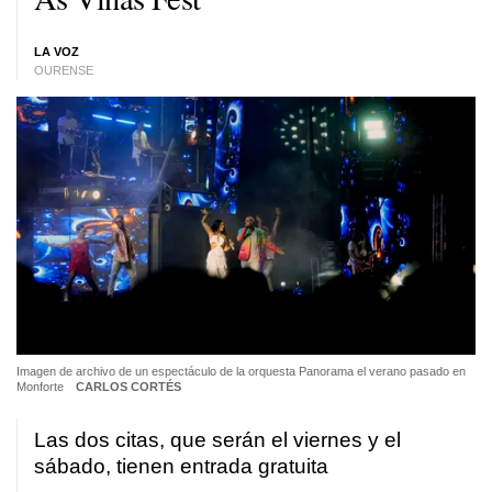
LA VOZ
OURENSE
Imagen de archivo de un espectáculo de la orquesta Panorama el verano pasado en
Monforte
CARLOS CORTÉS
Las dos citas, que serán el viernes y el
sábado, tienen entrada gratuita