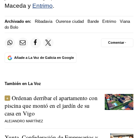
Maceda y
Entrimo
.
Archivado en:
Ribadavia
Ourense ciudad
Bande
Entrimo
Viana
do Bolo
Comentar ·
Añade a La Voz de Galicia en Google
También en La Voz
Ordenan derribar el apartamento con
piscina que montó en el jardín de su
casa en Vigo
ALEJANDRO MARTÍNEZ
Xunta, Confederación de Empresarios y