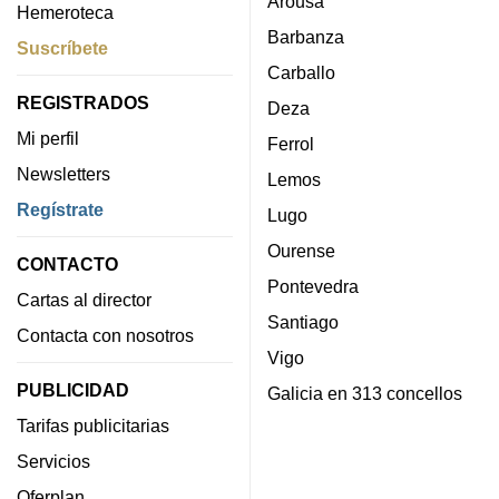
Arousa
Hemeroteca
Barbanza
Suscríbete
Carballo
REGISTRADOS
Deza
Mi perfil
Ferrol
Newsletters
Lemos
Regístrate
Lugo
Ourense
CONTACTO
Pontevedra
Cartas al director
Santiago
Contacta con nosotros
Vigo
PUBLICIDAD
Galicia en 313 concellos
Tarifas publicitarias
Servicios
Oferplan