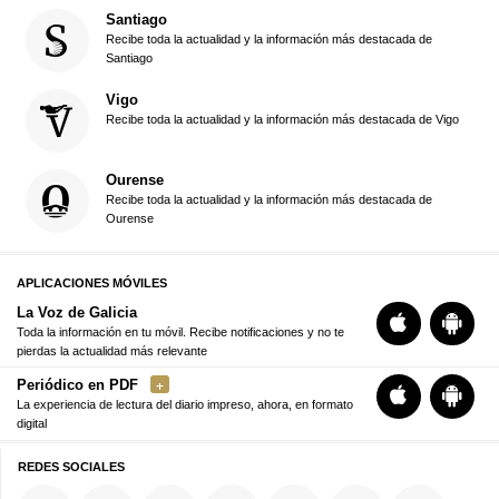
Santiago
Recibe toda la actualidad y la información más destacada de
Santiago
Vigo
Recibe toda la actualidad y la información más destacada de Vigo
Ourense
Recibe toda la actualidad y la información más destacada de
Ourense
APLICACIONES MÓVILES
La Voz de Galicia
Toda la información en tu móvil. Recibe notificaciones y no te
pierdas la actualidad más relevante
Periódico en PDF
La experiencia de lectura del diario impreso, ahora, en formato
digital
REDES SOCIALES