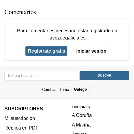
Comentarios
Para comentar es necesario
estar registrado
en
lavozdegalicia.es
Regístrate gratis
Iniciar sesión
Cambiar idioma:
Galego
EDICIONES
SUSCRIPTORES
A Coruña
Mi suscripción
A Mariña
Réplica en PDF