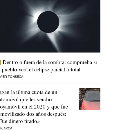
Dentro o fuera de la sombra: comprueba si
u pueblo verá el eclipse parcial o total
VIER FONSECA
agan la última cuota de un
utomóvil que les vendió
oyamóvil en el 2020 y que fue
nmovilizado dos años después:
Fue dinero tirado»
 P. ARCA