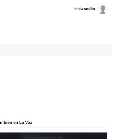
Inicia sesión
mbién en La Voz