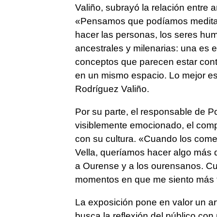
Valiño, subrayó la relación entre
«Pensamos que podíamos meditar
hacer las personas, los seres hu
ancestrales y milenarias: una es e
conceptos que parecen estar contr
en un mismo espacio. Lo mejor es
Rodríguez Valiño.
Por su parte, el responsable de P
visiblemente emocionado, el comp
con su cultura. «Cuando los come
Vella, queríamos hacer algo más 
a Ourense y a los ourensanos. C
momentos en que me siento más fe
La exposición pone en valor un ar
busca la reflexión del público con