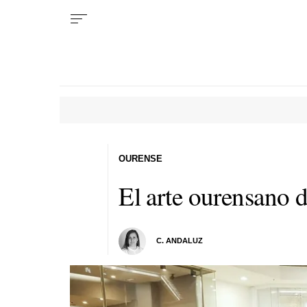
OURENSE
El arte ourensano d
C. ANDALUZ