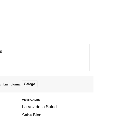
es
mbiar idioma:
Galego
VERTICALES
La Voz de la Salud
Sabe Bien