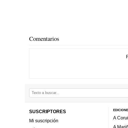
Comentarios
EDICION
SUSCRIPTORES
A Coru
Mi suscripción
A Mari