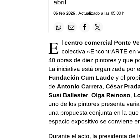
abril
06 feb 2026
. Actualizado a las 05:00 h.
E
l
centro comercial Ponte Ve
colectiva «EncontrARTE en 
40 obras de diez pintores y que p
La iniciativa está organizada por e
Fundación Cum Laude
y el prop
de
Antonio Carrera
,
César Prad
Susi Ballester
,
Olga Reinoso
,
Lo
uno de los pintores presenta vari
una propuesta conjunta en la que e
espacio expositivo se convierte en
Durante el acto, la presidenta d