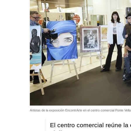
Artistas de la exposición EncontrArte en el centro comercial Ponte Vell
El centro comercial reúne la