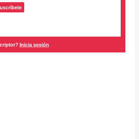
uscríbete
criptor?
Inicia sesión