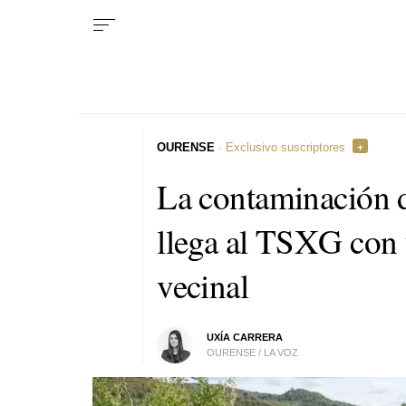
OURENSE
· Exclusivo suscriptores
La contaminación 
llega al TSXG con
vecinal
UXÍA CARRERA
OURENSE / LA VOZ