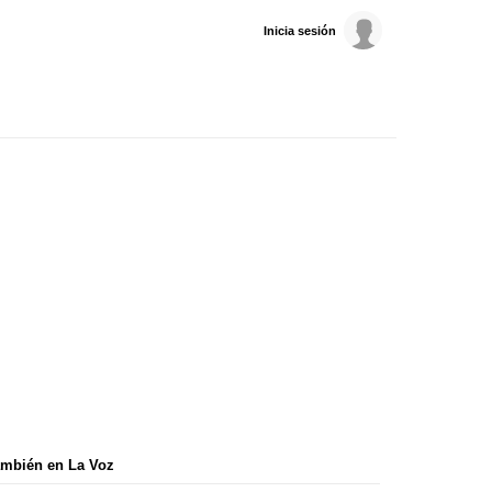
Inicia sesión
mbién en La Voz