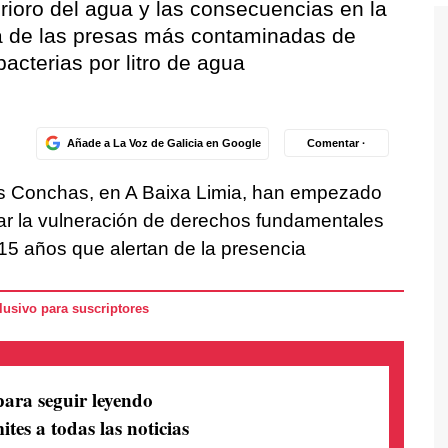
terioro del agua y las consecuencias en la
a de las presas más contaminadas de
acterias por litro de agua
Añade a La Voz de Galicia en Google
Comentar ·
s Conchas, en A Baixa Limia, han empezado
ciar la vulneración de derechos fundamentales
15 años que alertan de la presencia
usivo para suscriptores
para seguir leyendo
ites a todas las noticias