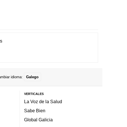
es
mbiar idioma:
Galego
VERTICALES
La Voz de la Salud
Sabe Bien
Global Galicia