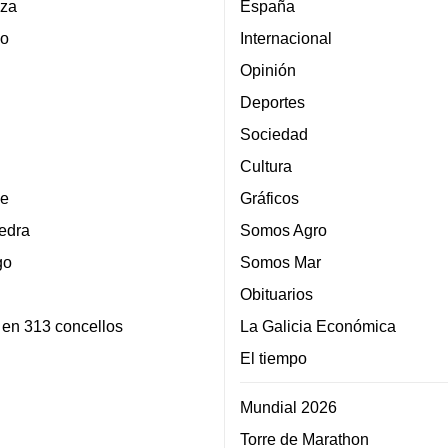
za
España
lo
Internacional
Opinión
Deportes
Sociedad
Cultura
e
Gráficos
edra
Somos Agro
go
Somos Mar
Obituarios
 en 313 concellos
La Galicia Económica
El tiempo
Mundial 2026
Torre de Marathon