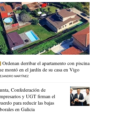
Ordenan derribar el apartamento con piscina
ue montó en el jardín de su casa en Vigo
EJANDRO MARTÍNEZ
unta, Confederación de
mpresarios y UGT firman el
cuerdo para reducir las bajas
aborales en Galicia