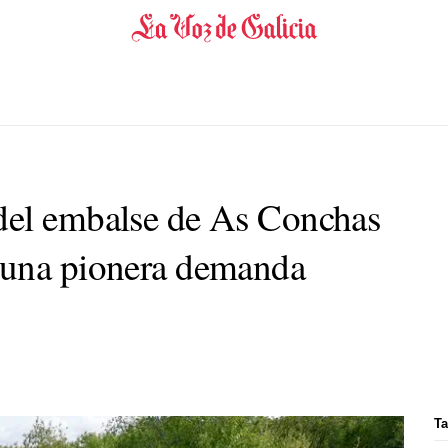
del embalse de As Conchas
 una pionera demanda
Ta