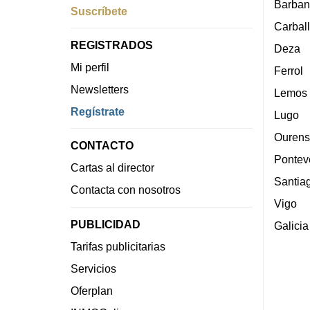
Barban
Suscríbete
Carbal
REGISTRADOS
Deza
Mi perfil
Ferrol
Newsletters
Lemos
Regístrate
Lugo
Ourens
CONTACTO
Pontev
Cartas al director
Santia
Contacta con nosotros
Vigo
PUBLICIDAD
Galicia
Tarifas publicitarias
Servicios
Oferplan