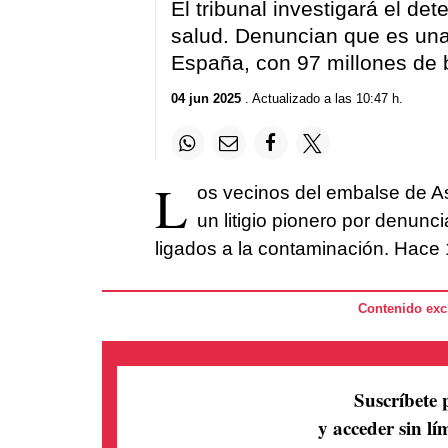
El tribunal investigará el de
salud. Denuncian que es un
España, con 97 millones de b
04 jun 2025
. Actualizado a las 10:47 h.
L
os vecinos del embalse de A
un litigio pionero por denun
ligados a la contaminación. Hace 
Contenido excl
Suscríbete 
y acceder sin lím