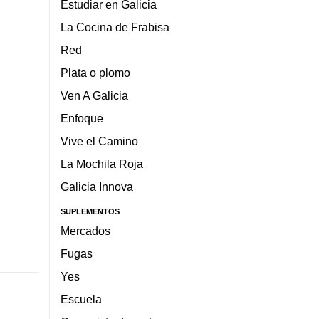
Estudiar en Galicia
La Cocina de Frabisa
Red
Plata o plomo
Ven A Galicia
Enfoque
Vive el Camino
La Mochila Roja
Galicia Innova
SUPLEMENTOS
Mercados
Fugas
Yes
Escuela