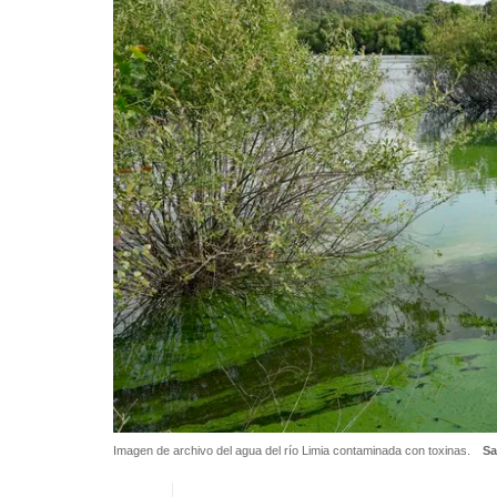
Imagen de archivo del agua del río Limia contaminada con toxinas.
Sa