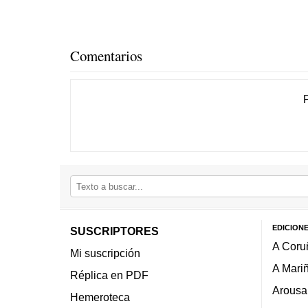
Comentarios
EDICION
SUSCRIPTORES
A Coru
Mi suscripción
A Mari
Réplica en PDF
Arousa
Hemeroteca