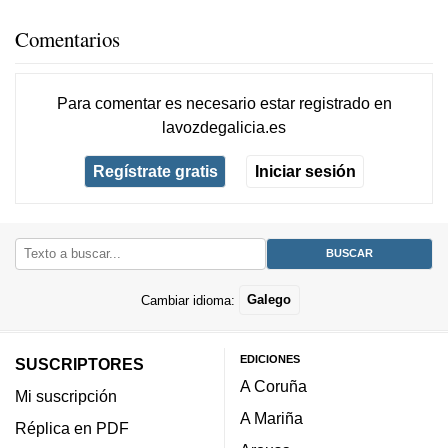
Comentarios
Para comentar es necesario
estar registrado
en
lavozdegalicia.es
Regístrate gratis
Iniciar sesión
Cambiar idioma:
Galego
EDICIONES
SUSCRIPTORES
A Coruña
Mi suscripción
A Mariña
Réplica en PDF