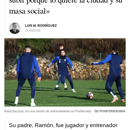
masa social»
LUIS M. RODRÍGUEZ
OURENSE
Raúl Dacosta, en una sesión de entrenamiento en Ponferrada
SD PONFERRADINA
Su padre, Ramón, fue jugador y entrenador