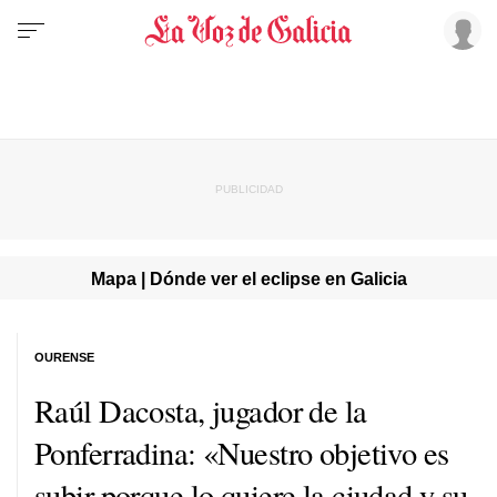
Mapa | Dónde ver el eclipse en Galicia
OURENSE
Raúl Dacosta, jugador de la
Ponferradina: «Nuestro objetivo es
subir porque lo quiere la ciudad y su