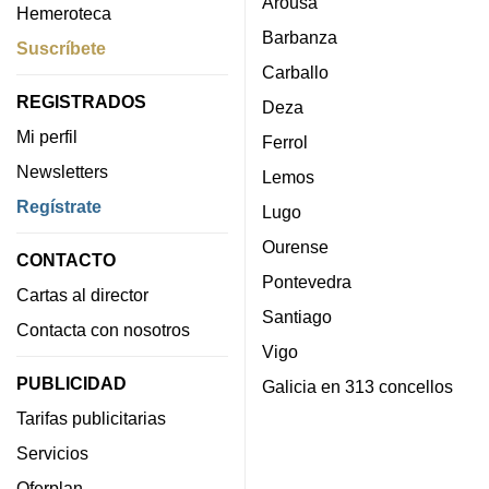
Arousa
Hemeroteca
Barbanza
Suscríbete
Carballo
REGISTRADOS
Deza
Mi perfil
Ferrol
Newsletters
Lemos
Regístrate
Lugo
Ourense
CONTACTO
Pontevedra
Cartas al director
Santiago
Contacta con nosotros
Vigo
PUBLICIDAD
Galicia en 313 concellos
Tarifas publicitarias
Servicios
Oferplan