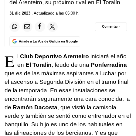
del Arenteiro, su próximo rival en El Toralín
31 dic 2023
. Actualizado a las 05:00 h.
Comentar ·
Añade a La Voz de Galicia en Google
E
l
Club Deportivo Arenteiro
iniciará el año
en
El Toralín
, feudo de una
Ponferradina
que es de las máximas aspirantes a luchar por
el ascenso a Segunda División en el tramo final
de la temporada. En esas instalaciones se
encontrarán seguramente una cara conocida, la
de
Ramón Dacosta
, que vistió la camisola
verde y también se sentó como entrenador en el
banquillo. Su hijo es uno de los habituales en
las alineaciones de los bercianos. Y es que