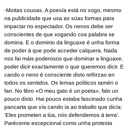
-
Moitas cousas. A poesía está no xogo, mesmo
na publicidade que usa as súas formas para
impactar no espectador. Os nenos debe ser
conscientes de que xogando coa palabra se
domina. E o dominio da linguaxe é unha forma
de poder á que pode acceder calquera. Nada
nos fai máis poderosos que dominar a linguaxe,
poder dicir exactamente o que queremos dicir. E
cando o neno é consciente disto refórzao en
todos os sentidos. Os lemas políticos tamén o
fan. No libro «O meu gato é un poeta», falo un
pouco disto. Hai pouco estaba fascinado cunha
pancarta que vía cando ía ao traballo que dicía:
‘Eles prometen a lúa, nós defendemos á terra’.
Paréceme excepcional como unha protesta