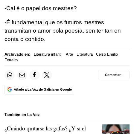
-Cal é o papel dos mestres?
-É fundamental que os futuros mestres
transmitan o amor pola poesía, sen ter tan en
conta o contido.
Archivado en:
Literatura infantil
Arte
Literatura
Celso Emilio
Ferreiro
Comentar ·
Añade a La Voz de Galicia en Google
También en La Voz
¿Cuándo quitarse las gafas? ¿Y si el