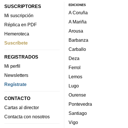
EDICIONES
SUSCRIPTORES
A Coruña
Mi suscripción
A Mariña
Réplica en PDF
Arousa
Hemeroteca
Barbanza
Suscríbete
Carballo
REGISTRADOS
Deza
Mi perfil
Ferrol
Newsletters
Lemos
Regístrate
Lugo
Ourense
CONTACTO
Pontevedra
Cartas al director
Santiago
Contacta con nosotros
Vigo