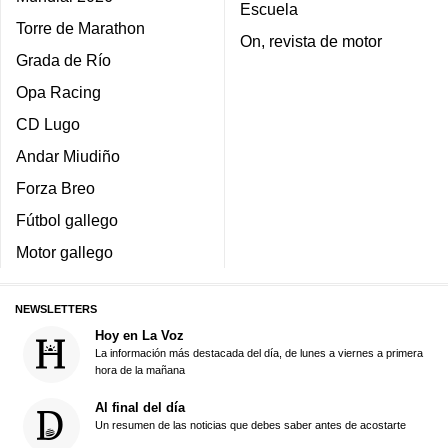
Escuela
Torre de Marathon
On, revista de motor
Grada de Río
Opa Racing
CD Lugo
Andar Miudiño
Forza Breo
Fútbol gallego
Motor gallego
NEWSLETTERS
Hoy en La Voz
La información más destacada del día, de lunes a viernes a primera
hora de la mañana
Al final del día
Un resumen de las noticias que debes saber antes de acostarte