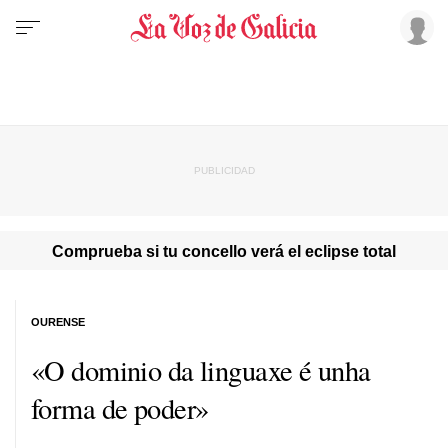
Comprueba si tu concello verá el eclipse total
OURENSE
«O dominio da linguaxe é unha
forma de poder»