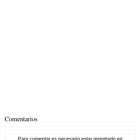
Comentarios
Para comentar es necesario
estar registrado
en