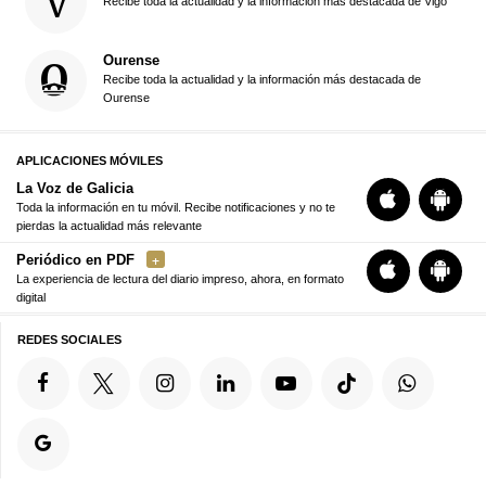
Recibe toda la actualidad y la información más destacada de Vigo
Ourense
Recibe toda la actualidad y la información más destacada de
Ourense
APLICACIONES MÓVILES
La Voz de Galicia
Toda la información en tu móvil. Recibe notificaciones y no te
pierdas la actualidad más relevante
Periódico en PDF
La experiencia de lectura del diario impreso, ahora, en formato
digital
REDES SOCIALES