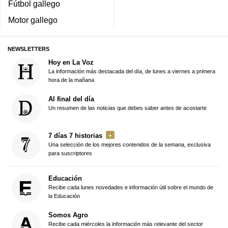
Fútbol gallego
Motor gallego
NEWSLETTERS
Hoy en La Voz
La información más destacada del día, de lunes a viernes a primera
hora de la mañana
Al final del día
Un resumen de las noticias que debes saber antes de acostarte
7 días 7 historias
Una selección de los mejores contenidos de la semana, exclusiva
para suscriptores
Educación
Recibe cada lunes novedades e información útil sobre el mundo de
la Educación
Somos Agro
Recibe cada miércoles la información más relevante del sector