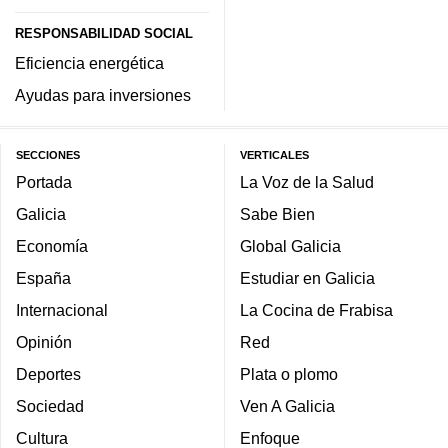
RESPONSABILIDAD SOCIAL
Eficiencia energética
Ayudas para inversiones
SECCIONES
VERTICALES
Portada
La Voz de la Salud
Galicia
Sabe Bien
Economía
Global Galicia
España
Estudiar en Galicia
Internacional
La Cocina de Frabisa
Opinión
Red
Deportes
Plata o plomo
Sociedad
Ven A Galicia
Cultura
Enfoque