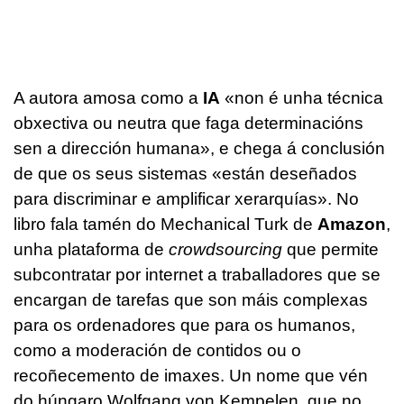
A autora amosa como a
IA
«non é unha técnica
obxectiva ou neutra que faga determinacións
sen a dirección humana», e chega á conclusión
de que os seus sistemas «están deseñados
para discriminar e amplificar xerarquías». No
libro fala tamén do Mechanical Turk de
Amazon
,
unha plataforma de
crowdsourcing
que permite
subcontratar por internet a traballadores que se
encargan de tarefas que son máis complexas
para os ordenadores que para os humanos,
como a moderación de contidos ou o
recoñecemento de imaxes. Un nome que vén
do húngaro Wolfgang von Kempelen, que no