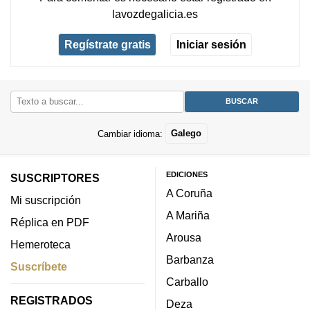
lavozdegalicia.es
Regístrate gratis
Iniciar sesión
Cambiar idioma:
Galego
EDICIONES
SUSCRIPTORES
A Coruña
Mi suscripción
A Mariña
Réplica en PDF
Arousa
Hemeroteca
Barbanza
Suscríbete
Carballo
REGISTRADOS
Deza