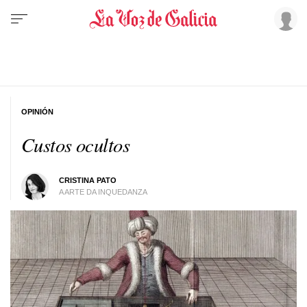
OPINIÓN
Custos ocultos
CRISTINA PATO
A ARTE DA INQUEDANZA