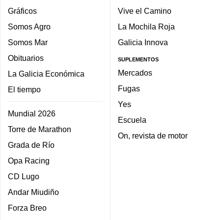
Gráficos
Vive el Camino
Somos Agro
La Mochila Roja
Somos Mar
Galicia Innova
Obituarios
SUPLEMENTOS
Mercados
La Galicia Económica
Fugas
El tiempo
Yes
Mundial 2026
Escuela
Torre de Marathon
On, revista de motor
Grada de Río
Opa Racing
CD Lugo
Andar Miudiño
Forza Breo