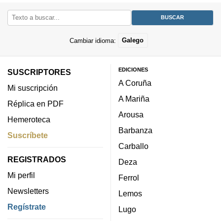
Cambiar idioma:
Galego
EDICIONES
SUSCRIPTORES
A Coruña
Mi suscripción
A Mariña
Réplica en PDF
Arousa
Hemeroteca
Barbanza
Suscríbete
Carballo
REGISTRADOS
Deza
Mi perfil
Ferrol
Newsletters
Lemos
Regístrate
Lugo