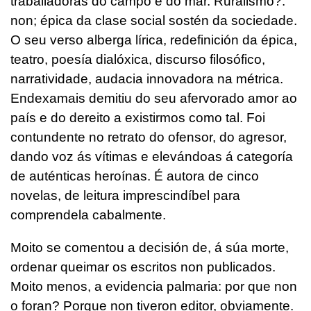
traballadoras do campo e do mar. Ruralismo?:
non; épica da clase social sostén da sociedade.
O seu verso alberga lírica, redefinición da épica,
teatro, poesía dialóxica, discurso filosófico,
narratividade, audacia innovadora na métrica.
Endexamais demitiu do seu afervorado amor ao
país e do dereito a existirmos como tal. Foi
contundente no retrato do ofensor, do agresor,
dando voz ás vítimas e elevándoas á categoría
de auténticas heroínas. É autora de cinco
novelas, de leitura imprescindíbel para
comprendela cabalmente.
Moito se comentou a decisión de, á súa morte,
ordenar queimar os escritos non publicados.
Moito menos, a evidencia palmaria: por que non
o foran? Porque non tiveron editor, obviamente.