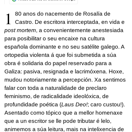
1
80 anos do nacemento de Rosalía de
Castro. De escritora interceptada, en vida e
post mortem
, a convenientemente anestesiada
para posibilitar o seu encaixe na cultura
española dominante e no seu satélite galego. A
ortopedia violenta á que foi submetida a súa
obra é solidaria do papel reservado para a
Galiza: pasiva, resignada e lacrimóxena. Hoxe,
mudou notoriamente a percepción. Xa sentimos
falar con toda a naturalidade de preclaro
feminismo, de radicalidade ideolóxica, de
profundidade poética (
Laus Deo!
; caro custou!).
Asentado como tópico que a mellor homenaxe
que a un escritor se lle pode tributar é lelo,
animemos a súa leitura, mais na intelixencia de