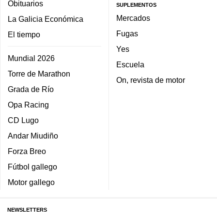
Obituarios
SUPLEMENTOS
Mercados
La Galicia Económica
Fugas
El tiempo
Yes
Mundial 2026
Escuela
Torre de Marathon
On, revista de motor
Grada de Río
Opa Racing
CD Lugo
Andar Miudiño
Forza Breo
Fútbol gallego
Motor gallego
NEWSLETTERS