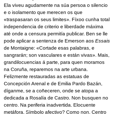
Ela viveu agudamente na súa persoa o silencio
e o isolamento que merecen os que
«traspasaran os seus limites». Fíxoo cunha total
independencia de criterio e liberdade máxima
até onde a censura permitía publicar. Ben se lle
pode aplicar a sentenza de Emerson aos
Essais
de Montaigne: «Cortade esas palabras, e
sangrarán; son vasculares e están vivas». Mais,
grandilocuencias á parte, para quen moramos
na Coruña, reparemos na arte urbana.
Felizmente restauradas as estatuas de
Concepción Arenal e de Emilia Pardo Bazán,
díganme, se a coñeceren, onde se atopa a
dedicada a Rosalía de Castro. Non busquen no
centro. Na periferia inadvertida. Elocuente
metáfora. Símbolo afectivo? Como non. Centro