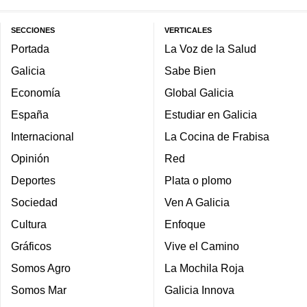
SECCIONES
VERTICALES
Portada
La Voz de la Salud
Galicia
Sabe Bien
Economía
Global Galicia
España
Estudiar en Galicia
Internacional
La Cocina de Frabisa
Opinión
Red
Deportes
Plata o plomo
Sociedad
Ven A Galicia
Cultura
Enfoque
Gráficos
Vive el Camino
Somos Agro
La Mochila Roja
Somos Mar
Galicia Innova