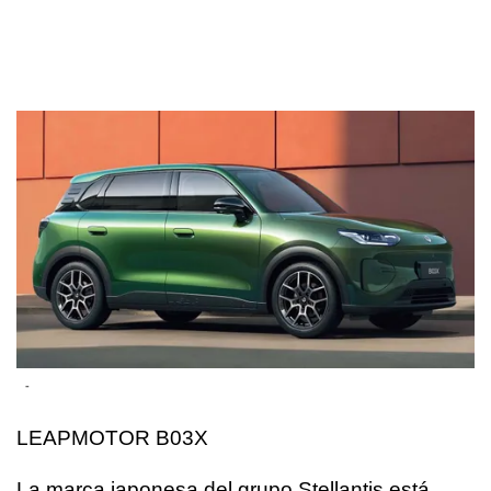
-
LEAPMOTOR B03X
La marca japonesa del grupo Stellantis está