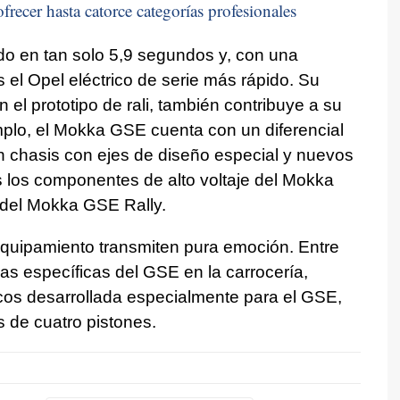
frecer hasta catorce categorías profesionales
o en tan solo 5,9 segundos y, con una
el Opel eléctrico de serie más rápido. Su
n el prototipo de rali, también contribuye a su
mplo, el Mokka GSE cuenta con un diferencial
n chasis con ejes de diseño especial y nuevos
 los componentes de alto voltaje del Mokka
del Mokka GSE Rally.
quipamiento transmiten pura emoción. Entre
tras específicas del GSE en la carrocería,
cos desarrollada especialmente para el GSE,
s de cuatro pistones.