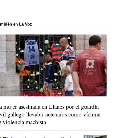
mbién en La Voz
a mujer asesinada en Llanes por el guardia
ivil gallego llevaba siete años como víctima
e violencia machista