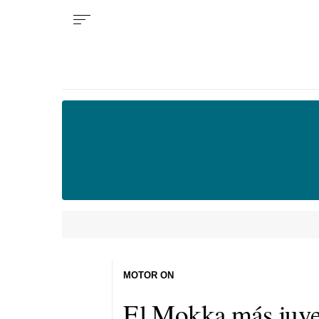
MOTOR ON
El Mokka más juve