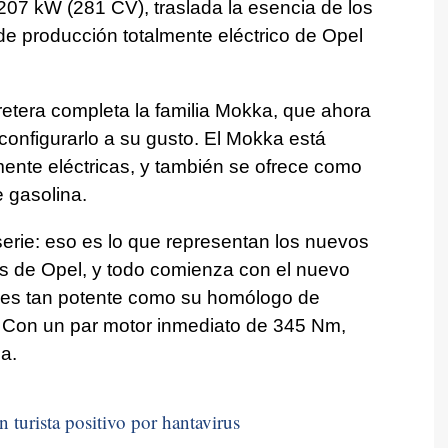
 207 kW (281 CV), traslada la esencia de los
o de producción totalmente eléctrico de Opel
retera completa la familia Mokka, que ahora
e configurarlo a su gusto. El Mokka está
mente eléctricas, y también se ofrece como
e gasolina.
serie: eso es lo que representan los nuevos
s de Opel, y todo comienza con el nuevo
 es tan potente como su homólogo de
 Con un par motor inmediato de 345 Nm,
a.
n turista positivo por hantavirus