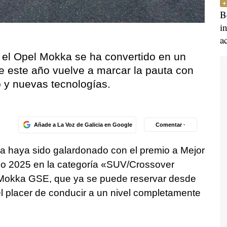
B
i
a
 el Opel Mokka se ha convertido en un
e este año vuelve a marcar la pauta con
o y nuevas tecnologías.
Añade a La Voz de Galicia en Google
Comentar ·
a haya sido galardonado con el premio a Mejor
ño 2025 en la categoría «SUV/Crossover
Mokka GSE, que ya se puede reservar desde
 placer de conducir a un nivel completamente