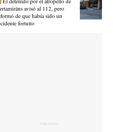
El detenido por el atropello de
ertamiráns avisó al 112, pero
nformó de que había sido un
ccidente fortuito