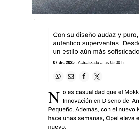
-
Con su diseño audaz y puro,
auténtico superventas. Desd
un estilo aún más sofisticad
07 dic 2025
. Actualizado a las 05:00 h.
N
o es casualidad que el Mokk
Innovación en Diseño del A
Pequeño. Además, con el nuevo 
hace unas semanas, Opel eleva el
nuevo.