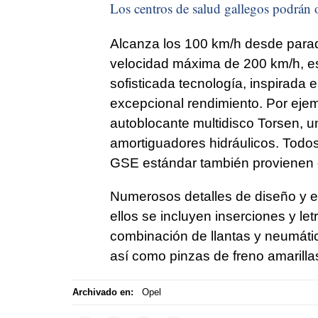
Los centros de salud gallegos podrán o
Alcanza los 100 km/h desde parad
velocidad máxima de 200 km/h, es 
sofisticada tecnología, inspirada e
excepcional rendimiento. Por eje
autoblocante multidisco Torsen, u
amortiguadores hidráulicos. Todos
GSE estándar también provienen 
Numerosos detalles de diseño y e
ellos se incluyen inserciones y le
combinación de llantas y neumáti
así como pinzas de freno amarilla
Archivado en:
Opel