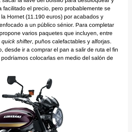
 sacar la llave del bolsillo para desbloquear y
 facilitado el precio, pero probablemente se
 la Hornet (11.190 euros) por acabados y
nfocado a un público sénior. Para completar
propone varios paquetes que incluyen, entre
,
quick shifter
, puños calefactables y alforjas.
 desde ir a comprar el pan a salir de ruta el fin
 podríamos colocarlas en medio del salón de