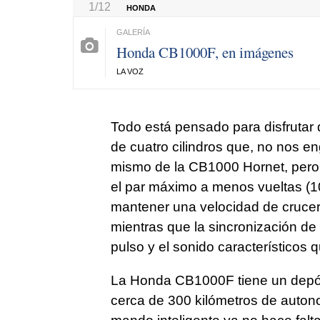
1/12
HONDA
Honda CB1000F, en imágenes
LA VOZ
Todo está pensado para disfrutar 
de cuatro cilindros que, no nos 
mismo de la CB1000 Hornet, pero 
el par máximo a menos vueltas (
mantener una velocidad de crucer
mientras que la sincronización de
pulso y el sonido característicos 
La Honda CB1000F tiene un depósit
cerca de 300 kilómetros de auto