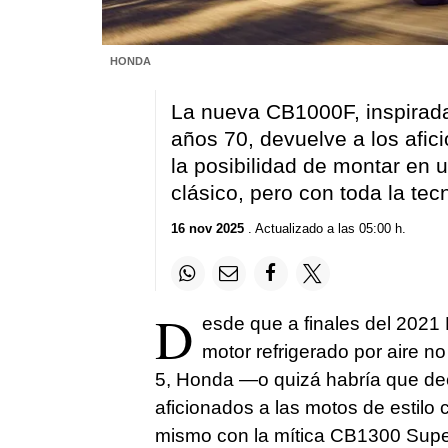
HONDA
La nueva CB1000F, inspirada 
años 70, devuelve a los afi
la posibilidad de montar en u
clásico, pero con toda la tec
16 nov 2025
. Actualizado a las 05:00 h.
D
esde que a finales del 2021
motor refrigerado por aire n
5, Honda —o quizá habría que dec
aficionados a las motos de estilo 
mismo con la mítica CB1300 Super