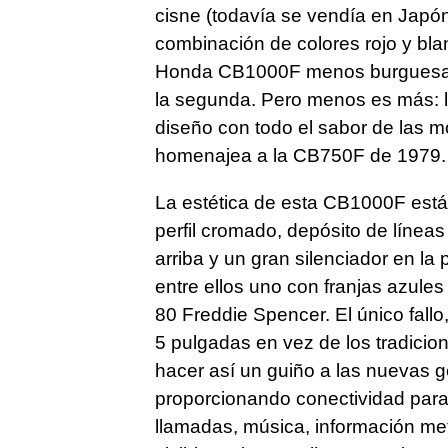
cisne (todavía se vendía en Japón)
combinación de colores rojo y bla
Honda CB1000F menos burguesa q
la segunda. Pero menos es más: l
diseño con todo el sabor de las m
homenajea a la CB750F de 1979.
La estética de esta CB1000F est
perfil cromado, depósito de líneas
arriba y un gran silenciador en la 
entre ellos uno con franjas azules
80 Freddie Spencer. El único fallo,
5 pulgadas en vez de los tradicio
hacer así un guiño a las nuevas 
proporcionando conectividad para
llamadas, música, información mete