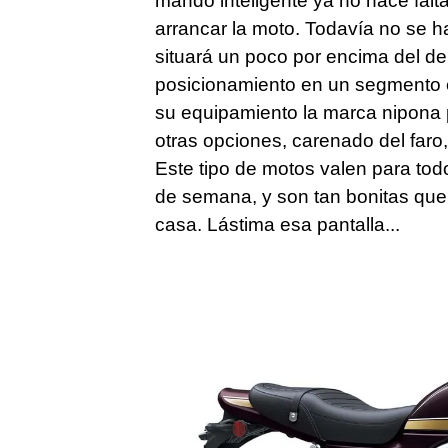
mando inteligente ya no hace falta
arrancar la moto. Todavía no se ha
situará un poco por encima del de
posicionamiento en un segmento e
su equipamiento la marca nipona 
otras opciones, carenado del faro
Este tipo de motos valen para todo,
de semana, y son tan bonitas que
casa. Lástima esa pantalla...