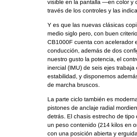
visible en la pantalla —en color 
través de los controles y las indi
Y es que las nuevas clásicas cop
medio siglo pero, con buen criterio
CB1000F cuenta con acelerador el
conducción, además de dos config
nuestro gusto la potencia, el cont
inercial (IMU) de seis ejes trabaj
estabilidad, y disponemos además
de marcha bruscos.
La parte ciclo también es moderna:
pistones de anclaje radial mord
detrás. El chasis estrecho de tipo
un peso contenido (214 kilos en o
con una posición abierta y erguida