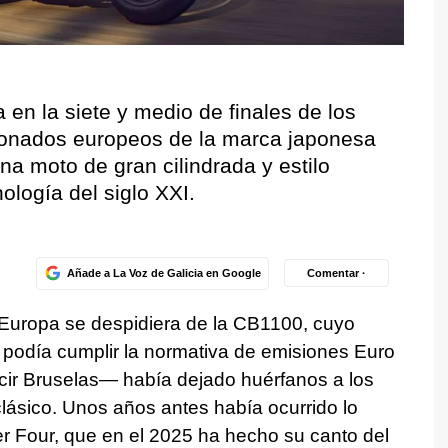
en la siete y medio de finales de los
cionados europeos de la marca japonesa
na moto de gran cilindrada y estilo
nología del siglo XXI.
Añade a La Voz de Galicia en Google
Comentar ·
 Europa se despidiera de la CB1100, cuyo
o podía cumplir la normativa de emisiones Euro
ir Bruselas— había dejado huérfanos a los
clásico. Unos años antes había ocurrido lo
 Four, que en el 2025 ha hecho su canto del