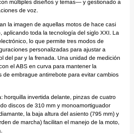
y con múltiples diseños y temas— y gestionado a
caciones de voz.
ian la imagen de aquellas motos de hace casi
, aplicando toda la tecnología del siglo XXI. La
ectrónico, lo que permite tres modos de
uraciones personalizadas para ajustar a
rol del par y la frenada. Una unidad de medición
a con el ABS en curva para mantener la
 de embrague antirrebote para evitar cambios
 horquilla invertida delante, pinzas de cuatro
iendo discos de 310 mm y monoamortiguador
 diamante, la baja altura del asiento (795 mm) y
rden de marcha) facilitan el manejo de la moto,
.