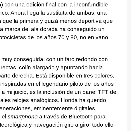
 con una edición final con la inconfundible
nco. Ahora llega la sustituta de ambas, una
ue la primera y quizá menos deportiva que
a marca del ala dorada ha conseguido un
otocicletas de los años 70 y 80, no en vano
á muy conseguida, con un faro redondo con
 rectas, colín alargado y apuntando hacia
parte derecha. Está disponible en tres colores,
 inspiradas en el legendario piloto de los años
 a mi juicio, es la inclusión de un panel TFT de
nales relojes analógicos. Honda ha querido
generaciones, eminentemente digitales,
 el
smartphone
a través de Bluetooth para
orológica y navegación giro a giro, todo ello