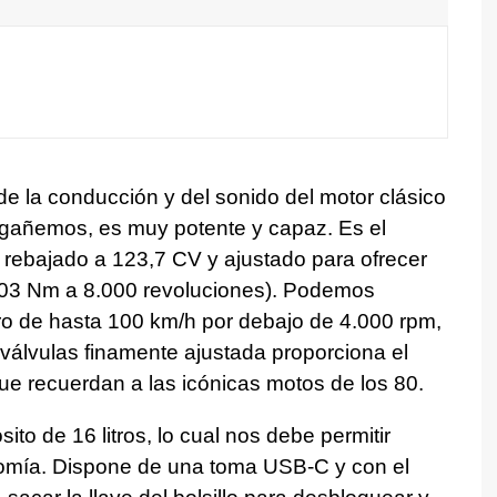
de la conducción y del sonido del motor clásico
engañemos, es muy potente y capaz. Es el
rebajado a 123,7 CV y ajustado para ofrecer
103 Nm a 8.000 revoluciones). Podemos
o de hasta 100 km/h por debajo de 4.000 rpm,
 válvulas finamente ajustada proporciona el
que recuerdan a las icónicas motos de los 80.
o de 16 litros, lo cual nos debe permitir
nomía. Dispone de una toma USB-C y con el