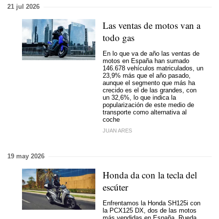
21 jul 2026
Las ventas de motos van a
todo gas
En lo que va de año las ventas de
motos en España han sumado
146.678 vehículos matriculados, un
23,9% más que el año pasado,
aunque el segmento que más ha
crecido es el de las grandes, con
un 32,6%, lo que indica la
popularización de este medio de
transporte como alternativa al
coche
JUAN ARES
19 may 2026
Honda da con la tecla del
escúter
Enfrentamos la Honda SH125i con
la PCX125 DX, dos de las motos
más vendidas en España. Rueda