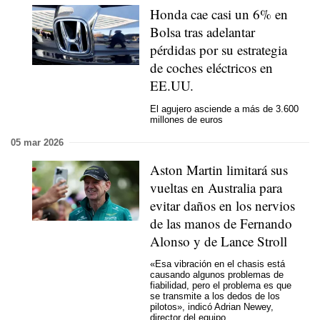
Honda cae casi un 6% en
Bolsa tras adelantar
pérdidas por su estrategia
de coches eléctricos en
EE.UU.
El agujero asciende a más de 3.600
millones de euros
05 mar 2026
Aston Martin limitará sus
vueltas en Australia para
evitar daños en los nervios
de las manos de Fernando
Alonso y de Lance Stroll
«Esa vibración en el chasis está
causando algunos problemas de
fiabilidad, pero el problema es que
se transmite a los dedos de los
pilotos», indicó Adrian Newey,
director del equipo