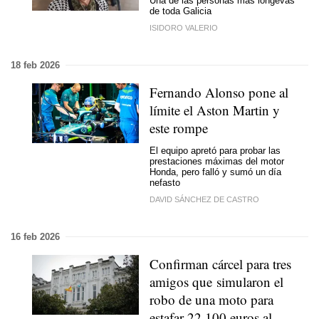
Una de las personas más longevas
de toda Galicia
ISIDORO VALERIO
18 feb 2026
Fernando Alonso pone al
límite el Aston Martin y
este rompe
El equipo apretó para probar las
prestaciones máximas del motor
Honda, pero falló y sumó un día
nefasto
DAVID SÁNCHEZ DE CASTRO
16 feb 2026
Confirman cárcel para tres
amigos que simularon el
robo de una moto para
estafar 22.100 euros al