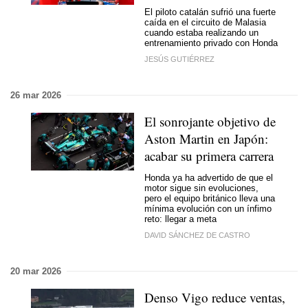
El piloto catalán sufrió una fuerte
caída en el circuito de Malasia
cuando estaba realizando un
entrenamiento privado con Honda
JESÚS GUTIÉRREZ
26 mar 2026
El sonrojante objetivo de
Aston Martin en Japón:
acabar su primera carrera
Honda ya ha advertido de que el
motor sigue sin evoluciones,
pero el equipo británico lleva una
mínima evolución con un ínfimo
reto: llegar a meta
DAVID SÁNCHEZ DE CASTRO
20 mar 2026
Denso Vigo reduce ventas,