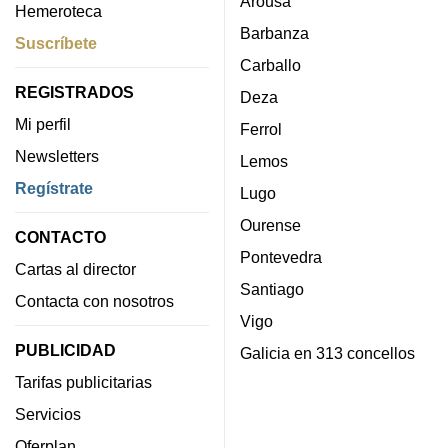
Arousa
Hemeroteca
Barbanza
Suscríbete
Carballo
REGISTRADOS
Deza
Mi perfil
Ferrol
Newsletters
Lemos
Regístrate
Lugo
Ourense
CONTACTO
Pontevedra
Cartas al director
Santiago
Contacta con nosotros
Vigo
PUBLICIDAD
Galicia en 313 concellos
Tarifas publicitarias
Servicios
Oferplan