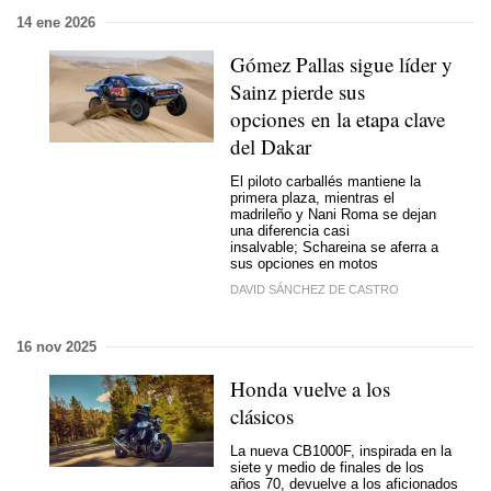
14 ene 2026
Gómez Pallas sigue líder y
Sainz pierde sus
opciones en la etapa clave
del Dakar
El piloto carballés mantiene la
primera plaza, mientras el
madrileño y Nani Roma se dejan
una diferencia casi
insalvable; Schareina se aferra a
sus opciones en motos
DAVID SÁNCHEZ DE CASTRO
16 nov 2025
Honda vuelve a los
clásicos
La nueva CB1000F, inspirada en la
siete y medio de finales de los
años 70, devuelve a los aficionados