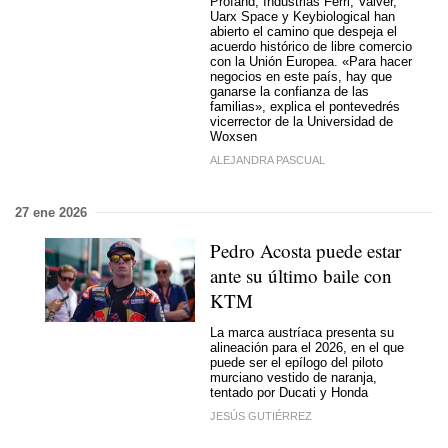
Profand, Industrias Ferri, Valver,
Uarx Space y Keybiological han
abierto el camino que despeja el
acuerdo histórico de libre comercio
con la Unión Europea. «Para hacer
negocios en este país, hay que
ganarse la confianza de las
familias», explica el pontevedrés
vicerrector de la Universidad de
Woxsen
ALEJANDRA PASCUAL
27 ene 2026
Pedro Acosta puede estar
ante su último baile con
KTM
La marca austríaca presenta su
alineación para el 2026, en el que
puede ser el epílogo del piloto
murciano vestido de naranja,
tentado por Ducati y Honda
JESÚS GUTIÉRREZ