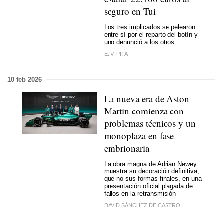
seguro en Tui
Los tres implicados se pelearon
entre sí por el reparto del botín y
uno denunció a los otros
E. V. PITA
10 feb 2026
La nueva era de Aston
Martin comienza con
problemas técnicos y un
monoplaza en fase
embrionaria
La obra magna de Adrian Newey
muestra su decoración definitiva,
que no sus formas finales, en una
presentación oficial plagada de
fallos en la retransmisión
DAVID SÁNCHEZ DE CASTRO