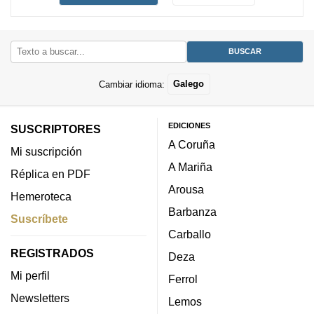
Cambiar idioma:
Galego
EDICIONES
SUSCRIPTORES
A Coruña
Mi suscripción
A Mariña
Réplica en PDF
Arousa
Hemeroteca
Barbanza
Suscríbete
Carballo
REGISTRADOS
Deza
Mi perfil
Ferrol
Newsletters
Lemos