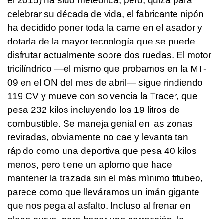
el 2015) ha sido meteórica, pero, quizá para
celebrar su década de vida, el fabricante nipón
ha decidido poner toda la carne en el asador y
dotarla de la mayor tecnología que se puede
disfrutar actualmente sobre dos ruedas. El motor
tricilíndrico —el mismo que probamos en la MT-
09 en el ON del mes de abril— sigue rindiendo
119 CV y mueve con solvencia la Tracer, que
pesa 232 kilos incluyendo los 19 litros de
combustible. Se maneja genial en las zonas
reviradas, obviamente no cae y levanta tan
rápido como una deportiva que pesa 40 kilos
menos, pero tiene un aplomo que hace
mantener la trazada sin el más mínimo titubeo,
parece como que lleváramos un imán gigante
que nos pega al asfalto. Incluso al frenar en