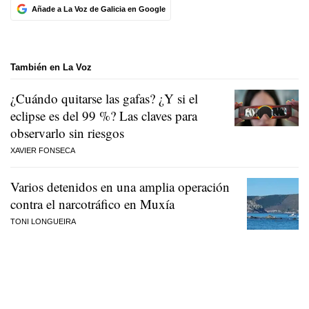
Añade a La Voz de Galicia en Google
También en La Voz
¿Cuándo quitarse las gafas? ¿Y si el
eclipse es del 99 %? Las claves para
observarlo sin riesgos
XAVIER FONSECA
Varios detenidos en una amplia operación
contra el narcotráfico en Muxía
TONI LONGUEIRA