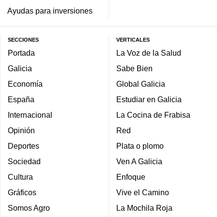
Ayudas para inversiones
SECCIONES
VERTICALES
Portada
La Voz de la Salud
Galicia
Sabe Bien
Economía
Global Galicia
España
Estudiar en Galicia
Internacional
La Cocina de Frabisa
Opinión
Red
Deportes
Plata o plomo
Sociedad
Ven A Galicia
Cultura
Enfoque
Gráficos
Vive el Camino
Somos Agro
La Mochila Roja