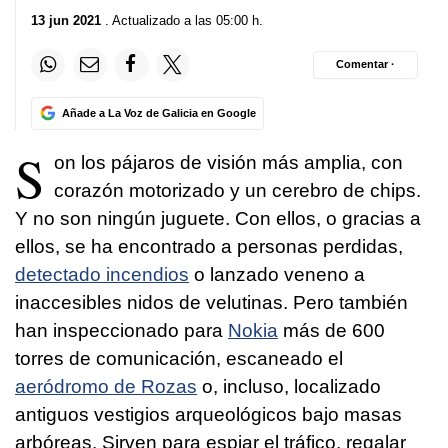
13 jun 2021
. Actualizado a las 05:00 h.
Comentar ·
Añade a La Voz de Galicia en Google
S
on los pájaros de visión más amplia, con
corazón motorizado y un cerebro de chips.
Y no son ningún juguete. Con ellos, o gracias a
ellos, se ha encontrado a personas perdidas,
detectado incendios
o lanzado veneno a
inaccesibles nidos de velutinas. Pero también
han inspeccionado para
Nokia
más de 600
torres de comunicación, escaneado el
aeródromo de Rozas
o, incluso, localizado
antiguos vestigios arqueológicos bajo masas
arbóreas. Sirven para espiar el tráfico, regalar