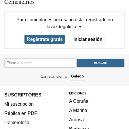
Comentarios
Para comentar es necesario
estar registrado
en
lavozdegalicia.es
Regístrate gratis
Iniciar sesión
Cambiar idioma:
Galego
EDICIONES
SUSCRIPTORES
A Coruña
Mi suscripción
A Mariña
Réplica en PDF
Arousa
Hemeroteca
Barbanza