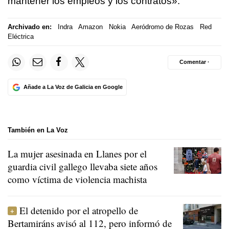
mantener los empleos y los contratos».
Archivado en:
Indra
Amazon
Nokia
Aeródromo de Rozas
Red
Eléctrica
Comentar ·
Añade a La Voz de Galicia en Google
También en La Voz
La mujer asesinada en Llanes por el
guardia civil gallego llevaba siete años
como víctima de violencia machista
El detenido por el atropello de
Bertamiráns avisó al 112, pero informó de